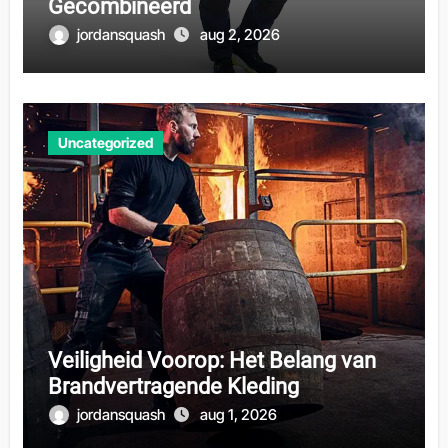
Gecombineerd
jordansquash
aug 2, 2026
Uncategorized
Veiligheid Voorop: Het Belang van
Brandvertragende Kleding
jordansquash
aug 1, 2026