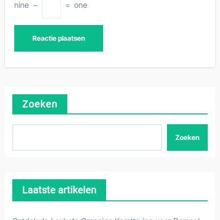
nine
−
=
one
Zoeken
Zoeken
Laatste artikelen