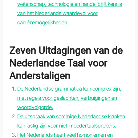
wetenschap, technologie en handel blijft kennis
van het Nederlands waardevol voor
carrièremogelijkheden.
Zeven Uitdagingen van de
Nederlandse Taal voor
Anderstaligen
De Nederlandse grammatica kan complex zijn,
met regels voor geslachten, verbuigingen en
woordvolgorde.
De uitspraak van sommige Nederlandse klanken
kan lastig zijn voor niet-moedertaalsprekers.
Het Nederlands heeft veel homoniemen en