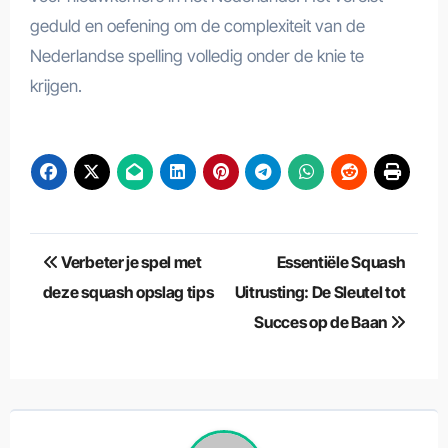
geduld en oefening om de complexiteit van de
Nederlandse spelling volledig onder de knie te
krijgen.
Berichtnavigatie
Verbeter je spel met
Essentiële Squash
deze squash opslag tips
Uitrusting: De Sleutel tot
Succes op de Baan