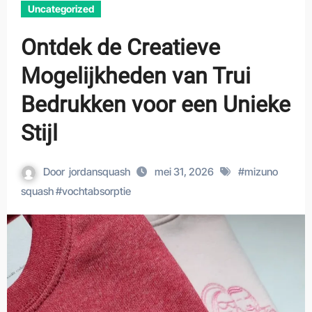
Uncategorized
Ontdek de Creatieve
Mogelijkheden van Trui
Bedrukken voor een Unieke
Stijl
Door
jordansquash
mei 31, 2026
#
mizuno
squash
#
vochtabsorptie