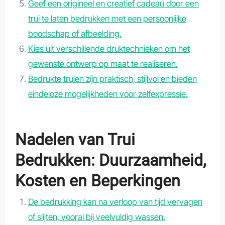
Geef een origineel en creatief cadeau door een
trui te laten bedrukken met een persoonlijke
boodschap of afbeelding.
Kies uit verschillende druktechnieken om het
gewenste ontwerp op maat te realiseren.
Bedrukte truien zijn praktisch, stijlvol en bieden
eindeloze mogelijkheden voor zelfexpressie.
Nadelen van Trui
Bedrukken: Duurzaamheid,
Kosten en Beperkingen
De bedrukking kan na verloop van tijd vervagen
of slijten, vooral bij veelvuldig wassen.