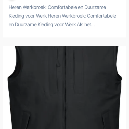
Heren Werkbroek: Comfortabele en Duurzame
Kleding voor Werk Heren Werkbroek: Comfortabele
en Duurzame Kleding voor Werk Als het…