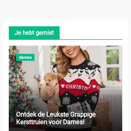
Je hebt gemist
dames
Ontdek de Leukste Grappige
Kersttruien voor Dames!