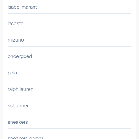
isabel marant
lacoste
mizuno
ondergoed
polo
ralph lauren
schoenen
sneakers
sneakers dames