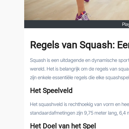
Pla
Regels van Squash: Ee
Squash is een uitdagende en dynamische sport 
wereld. Het is belangrijk om de regels van squas
zijn enkele essentiële regels die elke squashsp
Het Speelveld
Het squashveld is rechthoekig van vorm en hee
standaardafmetingen zijn 9,75 meter lang, 6,4
Het Doel van het Spel