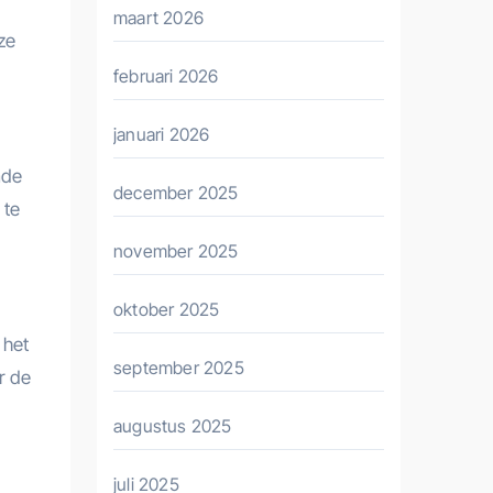
maart 2026
ze
februari 2026
januari 2026
mde
december 2025
 te
november 2025
oktober 2025
 het
september 2025
r de
augustus 2025
juli 2025