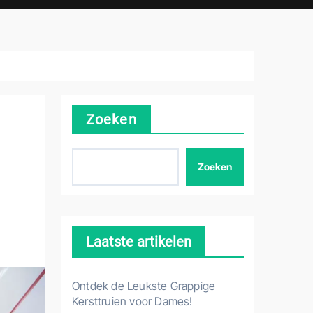
Zoeken
Zoeken
Laatste artikelen
Ontdek de Leukste Grappige
Kersttruien voor Dames!