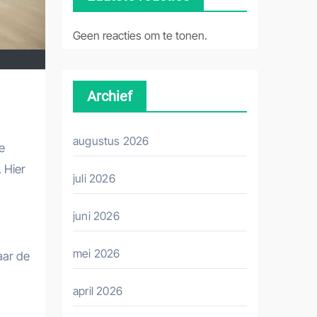
Geen reacties om te tonen.
Archief
augustus 2026
e
. Hier
juli 2026
juni 2026
mei 2026
aar de
april 2026