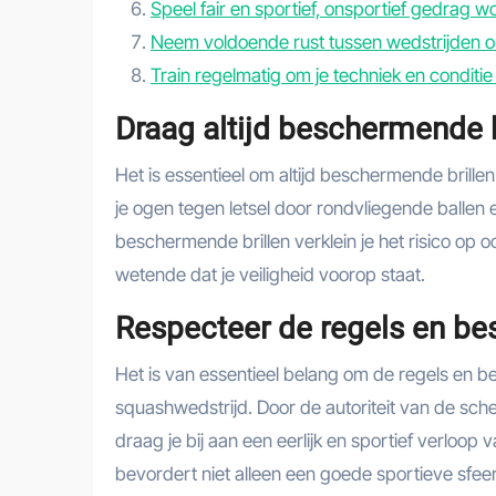
Speel fair en sportief, onsportief gedrag wo
Neem voldoende rust tussen wedstrijden o
Train regelmatig om je techniek en conditie
Draag altijd beschermende br
Het is essentieel om altijd beschermende brille
je ogen tegen letsel door rondvliegende ballen
beschermende brillen verklein je het risico op o
wetende dat je veiligheid voorop staat.
Respecteer de regels en bes
Het is van essentieel belang om de regels en b
squashwedstrijd. Door de autoriteit van de sche
draag je bij aan een eerlijk en sportief verloop
bevordert niet alleen een goede sportieve sfee