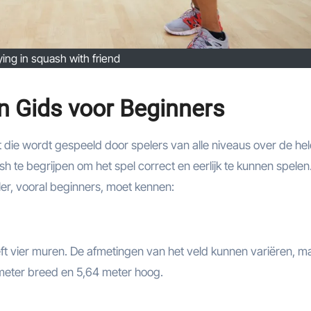
ying in squash with friend
n Gids voor Beginners
die wordt gespeeld door spelers van alle niveaus over de hel
h te begrijpen om het spel correct en eerlijk te kunnen spelen
eler, vooral beginners, moet kennen:
ft vier muren. De afmetingen van het veld kunnen variëren, m
 meter breed en 5,64 meter hoog.