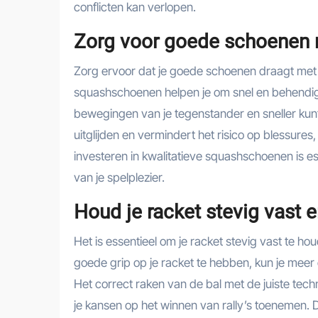
conflicten kan verlopen.
Zorg voor goede schoenen m
Zorg ervoor dat je goede schoenen draagt met 
squashschoenen helpen je om snel en behendig
bewegingen van je tegenstander en sneller kunt
uitglijden en vermindert het risico op blessures
investeren in kwalitatieve squashschoenen is es
van je spelplezier.
Houd je racket stevig vast e
Het is essentieel om je racket stevig vast te ho
goede grip op je racket te hebben, kun je meer 
Het correct raken van de bal met de juiste techn
je kansen op het winnen van rally’s toenemen. Do