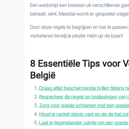
Een wedstrijd kan bestaan uit verschillende ga
behaalt, wint. Meestal wordt er gespeeld volge
Door deze regels te begrijpen en toe te passen
verbeteren terwijl je plezier hebt op de baan!
8 Essentiële Tips voor V
België
Draag altijd beschermende brillen tijdens h
Respecteer de regels en beslissingen van 
Zorg voor goede schoenen met een goede g
Houd je racket stevig vast en sla de bal cor
Laat je tegenstander ruimte om een goede 