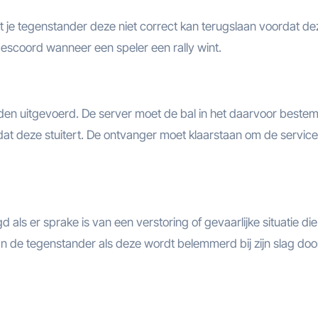
at je tegenstander deze niet correct kan terugslaan voordat de
gescoord wanneer een speler een rally wint.
rden uitgevoerd. De server moet de bal in het daarvoor beste
dat deze stuitert. De ontvanger moet klaarstaan om de service
als er sprake is van een verstoring of gevaarlijke situatie die
n de tegenstander als deze wordt belemmerd bij zijn slag doo