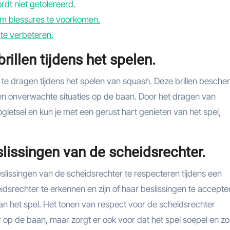
rdt niet getolereerd.
m blessures te voorkomen.
 te verbeteren.
illen tijdens het spelen.
n te dragen tijdens het spelen van squash. Deze brillen besch
 en onverwachte situaties op de baan. Door het dragen van
ogletsel en kun je met een gerust hart genieten van het spel,
lissingen van de scheidsrechter.
eslissingen van de scheidsrechter te respecteren tijdens een
idsrechter te erkennen en zijn of haar beslissingen te accepte
 van het spel. Het tonen van respect voor de scheidsrechter
r op de baan, maar zorgt er ook voor dat het spel soepel en z