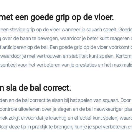
et een goede grip op de vloer.
een stevige grip op de vloer wanneer je squash speelt. Goed
 over de baan te bewegen, waardoor je beter kunt reageren 
 anticiperen op de bal. Een goede grip op de vloer voorkomt 
, waardoor je met vertrouwen en stabiliteit kunt spelen. Kortom
sentieel voor het verbeteren van je prestaties en het maximal
n sla de bal correct.
uden en de bal correct te slaan bij het spelen van squash. Door
controle uitoefenen over je slagen en de bal nauwkeuriger pla
iek zorgt ervoor dat je krachtig en effectief kunt spelen, waa
or deze tip in praktijk te brengen, kun je je spel verbeteren 