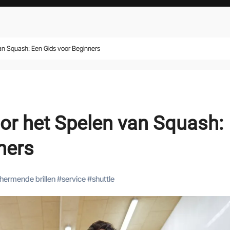
van Squash: Een Gids voor Beginners
oor het Spelen van Squash:
ners
hermende brillen
#
service
#
shuttle