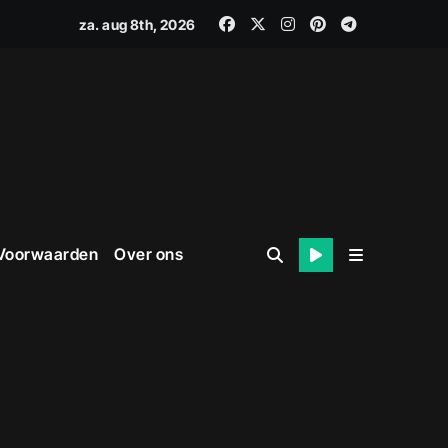
za. aug 8th, 2026
 Voorwaarden
Over ons