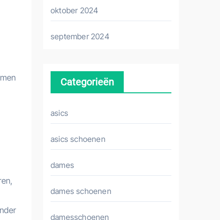
oktober 2024
september 2024
ermen
Categorieën
asics
asics schoenen
dames
ren,
dames schoenen
onder
damesschoenen