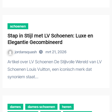
schoenen
Stap in Stijl met LV Schoenen: Luxe en
Elegantie Gecombineerd
jordansquash
mrt 21, 2026
Artikel over LV Schoenen De Stijlvolle Wereld van LV
Schoenen Louis Vuitton, een iconisch merk dat
synoniem staat…
dames
dames schoenen
heren