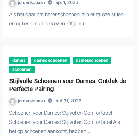
jordansquash
apr 1, 2026
Als het gaat om herenschoenen, zijn er talloze stijlen
en opties om uit te kiezen. Of je nu…
dames
dames schoenen
damesschoenen
schoenen
Stijlvolle Schoenen voor Dames: Ontdek de
Perfecte Pairing
jordansquash
mrt 31, 2026
Schoenen voor Dames: Stijlvol en Comfortabel
Schoenen voor Dames: Stijlvol en Comfortabel Als
het op schoenen aankomt, hebben…