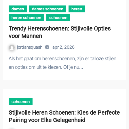
dames
dames schoenen
heren
heren schoenen
schoenen
Trendy Herenschoenen: Stijlvolle Opties
voor Mannen
jordansquash
apr 2, 2026
Als het gaat om herenschoenen, zijn er talloze stijlen
en opties om uit te kiezen. Of je nu…
schoenen
Stijlvolle Heren Schoenen: Kies de Perfecte
Pairing voor Elke Gelegenheid