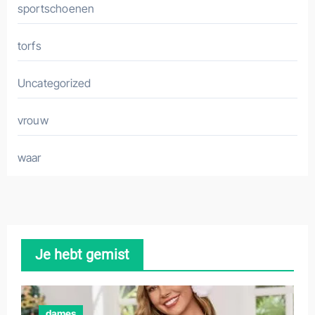
sportschoenen
torfs
Uncategorized
vrouw
waar
Je hebt gemist
dames