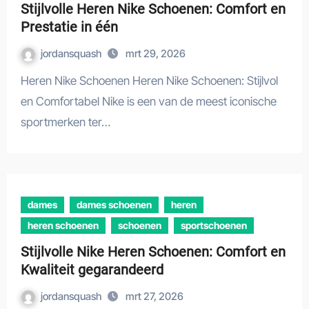
Stijlvolle Heren Nike Schoenen: Comfort en
Prestatie in één
jordansquash
mrt 29, 2026
Heren Nike Schoenen Heren Nike Schoenen: Stijlvol
en Comfortabel Nike is een van de meest iconische
sportmerken ter…
dames
dames schoenen
heren
heren schoenen
schoenen
sportschoenen
Stijlvolle Nike Heren Schoenen: Comfort en
Kwaliteit gegarandeerd
jordansquash
mrt 27, 2026