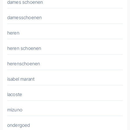
dames schoenen
damesschoenen
heren
heren schoenen
herenschoenen
isabel marant
lacoste
mizuno
ondergoed