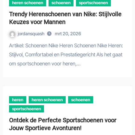
heren schoenen
schoenen
sportschoenen
Trendy Herenschoenen van Nike: Stijlvolle
Keuzes voor Mannen
jordansquash
mrt 20, 2026
Artikel: Schoenen Nike Heren Schoenen Nike Heren:
Stijlvol, Comfortabel en Prestatiegericht Als het gaat
om sportschoenen voor heren,…
heren
heren schoenen
schoenen
sportschoenen
Ontdek de Perfecte Sportschoenen voor
Jouw Sportieve Avonturen!