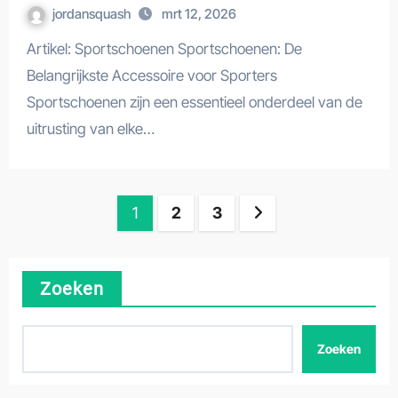
jordansquash
mrt 12, 2026
Artikel: Sportschoenen Sportschoenen: De
Belangrijkste Accessoire voor Sporters
Sportschoenen zijn een essentieel onderdeel van de
uitrusting van elke…
Berichten
1
2
3
paginering
Zoeken
Zoeken