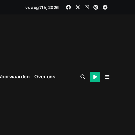
vr. aug 7th, 2026
 Voorwaarden
Over ons