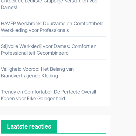
Ontdek de Leukste Grappige Kersttruien voor
Dames!
HAVEP Werkbroek: Duurzame en Comfortabele
Werkkleding voor Professionals
Stijlvolle Werkkledij voor Dames: Comfort en
Professionaliteit Gecombineerd
Veiligheid Voorop: Het Belang van
Brandvertragende Kleding
Trendy en Comfortabel: De Perfecte Overall
Kopen voor Elke Gelegenheid
Laatste reacties