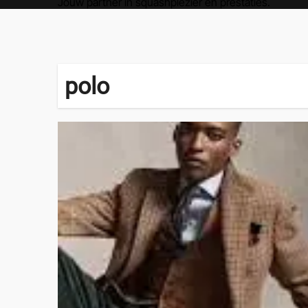
Jouw partner in squashplezier en prestaties.
polo