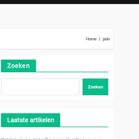
Home
polo
Zoeken
Zoeken
Laatste artikelen