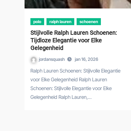
polo
ralph lauren
schoenen
Stijlvolle Ralph Lauren Schoenen:
Tijdloze Elegantie voor Elke
Gelegenheid
jordansquash
jan 16, 2026
Ralph Lauren Schoenen: Stijlvolle Elegantie
voor Elke Gelegenheid Ralph Lauren
Schoenen: Stijlvolle Elegantie voor Elke
Gelegenheid Ralph Lauren,…