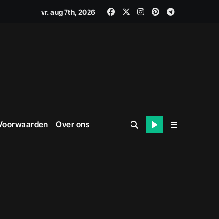
vr. aug 7th, 2026
 Voorwaarden
Over ons