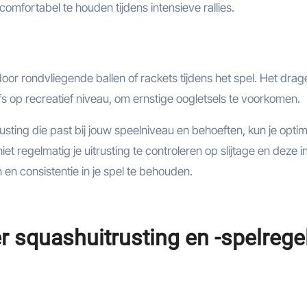
mfortabel te houden tijdens intensieve rallies.
oor rondvliegende ballen of rackets tijdens het spel. Het drag
s op recreatief niveau, om ernstige oogletsels te voorkomen.
sting die past bij jouw speelniveau en behoeften, kun je opti
et regelmatig je uitrusting te controleren op slijtage en deze i
n consistentie in je spel te behouden.
r squashuitrusting en -spelrege