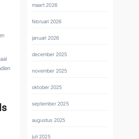
maart 2026
februari 2026
en
januari 2026
december 2025
maal
ndien
november 2025
oktober 2025
september 2025
ls
augustus 2025
juli 2025