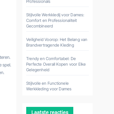
Professionals
Stijlvolle Werkkledij voor Dames:
Comfort en Professionaliteit
Gecombineerd
Veiligheid Voorop: Het Belang van
Brandvertragende Kleding
teren.
Trendy en Comfortabel: De
Perfecte Overall Kopen voor Elke
e spel.
Gelegenheid
en.
Stijlvolle en Functionele
Werkkleding voor Dames
Laatste reacties