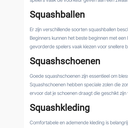
spelers vaak de voorkeur geven aan een zwaard
Squashballen
Er zijn verschillende soorten squashballen besc
Beginners kunnen het beste beginnen met een la
gevorderde spelers vaak kiezen voor snellere b
Squashschoenen
Goede squashschoenen zijn essentieel om bles
Squashschoenen hebben speciale zolen die zorg
ervoor dat je schoenen draagt die geschikt zij
Squashkleding
Comfortabele en ademende kleding is belangrijk 