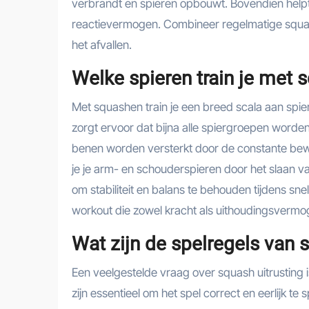
verbrandt en spieren opbouwt. Bovendien helpt 
reactievermogen. Combineer regelmatige squash
het afvallen.
Welke spieren train je met
Met squashen train je een breed scala aan spie
zorgt ervoor dat bijna alle spiergroepen worde
benen worden versterkt door de constante be
je je arm- en schouderspieren door het slaan v
om stabiliteit en balans te behouden tijdens sn
workout die zowel kracht als uithoudingsverm
Wat zijn de spelregels van 
Een veelgestelde vraag over squash uitrusting 
zijn essentieel om het spel correct en eerlijk te