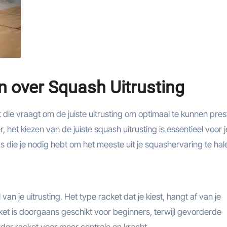
n over Squash Uitrusting
ie vraagt om de juiste uitrusting om optimaal te kunnen pres
 het kiezen van de juiste squash uitrusting is essentieel voor j
ms die je nodig hebt om het meeste uit je squashervaring te hal
an je uitrusting. Het type racket dat je kiest, hangt af van je
cket is doorgaans geschikt voor beginners, terwijl gevorderde