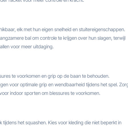
er racket voor meer controle en kracht.
hikbaar, elk met hun eigen snelheid en stuitereigenschappen.
ngzamere bal om controle te krijgen over hun slagen, terwijl
allen voor meer uitdaging.
sures te voorkomen en grip op de baan te behouden.
en voor optimale grip en wendbaarheid tijdens het spel. Zor
n voor indoor sporten om blessures te voorkomen.
tijdens het squashen. Kies voor kleding die niet beperkt in