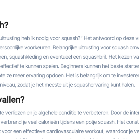
sh?
 uitrusting heb ik nodig voor squash?” Het antwoord op deze 
persoonlijke voorkeuren. Belangrijke uitrusting voor squash om
n, squashkleding en eventueel een squashbril. Het kiezen v
n effectief te kunnen spelen. Beginners kunnen het beste start
te ze meer ervaring opdoen. Het is belangrijk om te investeren
en niveau, zodat je het meeste uit je squashervaring kunt halen.
vallen?
 verliezen en je algehele conditie te verbeteren. Door de int
, verbrand je veel calorieën tijdens een potje squash. Het cons
voor een effectieve cardiovasculaire workout, waardoor je ve