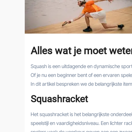
Alles wat je moet wete
Squash is een uitdagende en dynamische sport d
Of je nu een beginner bent of een ervaren speler,
In dit artikel bespreken we de belangrijkste ite
Squashracket
Het squashracket is het belangrijkste onderdeel v
speelstijl en vaardigheidsniveau. Een lichter ra