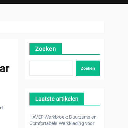
Zoeken
ar
Zoeken
Laatste artikelen
il
HAVEP Werkbroek: Duurzame en
Comfortabele Werkkleding voor