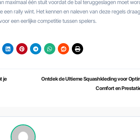
 van maximaal één stuit voordat de bal teruggeslagen moet wor
 een rally wint. Het kennen en naleven van deze regels draagt
voor een eerlijke competitie tussen spelers.
 je
Ontdek de Ultieme Squashkleding voor Opti
Comfort en Prestati