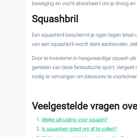
beweging en vocht absorbeert om je droog en co
Squashbril
Een squashbril beschermt je ogen tegen letsel d
van een squashbril wordt sterk aanbevolen, zelf
Door te investeren in hoogwaardige squash uitru
genieten van deze fantastische sport. Vergeet ni
nodig te vervangen om blessures te voorkomen e
Veelgestelde vragen ove
Welke uitrusting voor squash?
Is squashen goed om af te vallen?