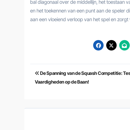
bal diagonaal over de middellijn, het toestaan
en het toekennen van een punt aan de speler die
aan een vloeiend verloop van het spel en zorgt 
Berichtnavigatie
De Spanning van de Squash Competitie: Test
Vaardigheden op de Baan!