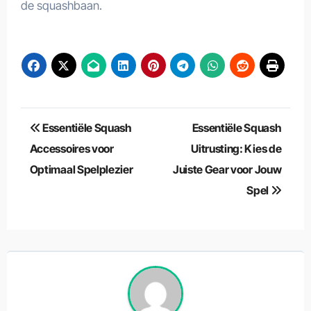
de squashbaan.
Berichtnavigatie
Essentiële Squash
Essentiële Squash
Accessoires voor
Uitrusting: Kies de
Optimaal Spelplezier
Juiste Gear voor Jouw
Spel