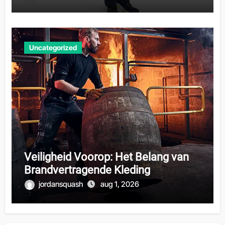
Uncategorized
Veiligheid Voorop: Het Belang van
Brandvertragende Kleding
jordansquash
aug 1, 2026