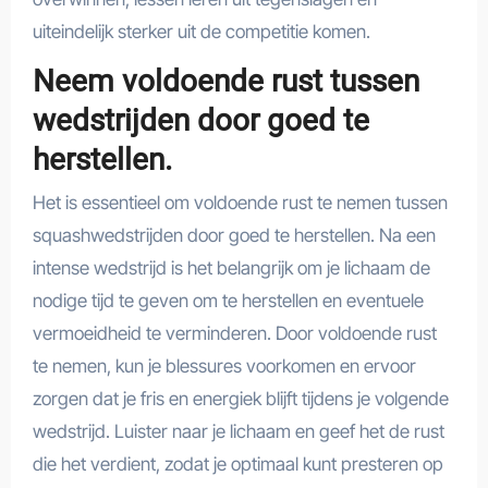
uiteindelijk sterker uit de competitie komen.
Neem voldoende rust tussen
wedstrijden door goed te
herstellen.
Het is essentieel om voldoende rust te nemen tussen
squashwedstrijden door goed te herstellen. Na een
intense wedstrijd is het belangrijk om je lichaam de
nodige tijd te geven om te herstellen en eventuele
vermoeidheid te verminderen. Door voldoende rust
te nemen, kun je blessures voorkomen en ervoor
zorgen dat je fris en energiek blijft tijdens je volgende
wedstrijd. Luister naar je lichaam en geef het de rust
die het verdient, zodat je optimaal kunt presteren op