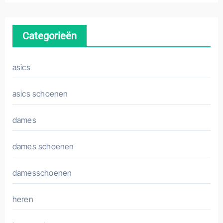
Categorieën
asics
asics schoenen
dames
dames schoenen
damesschoenen
heren