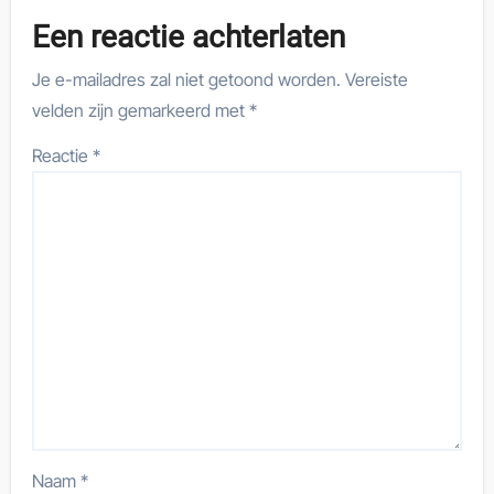
Een reactie achterlaten
Je e-mailadres zal niet getoond worden.
Vereiste
velden zijn gemarkeerd met
*
Reactie
*
Naam
*