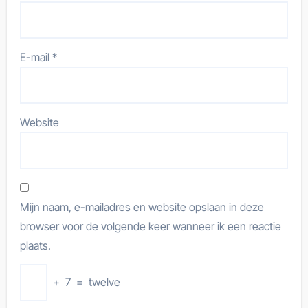
E-mail
*
Website
Mijn naam, e-mailadres en website opslaan in deze
browser voor de volgende keer wanneer ik een reactie
plaats.
+
7
=
twelve