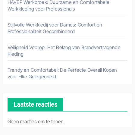
HAVEP Werkbroek: Duurzame en Comfortabele
Werkkleding voor Professionals
Stijlvolle Werkkledij voor Dames: Comfort en
Professionaliteit Gecombineerd
Veiligheid Voorop: Het Belang van Brandvertragende
Kleding
Trendy en Comfortabel: De Perfecte Overall Kopen
voor Elke Gelegenheid
Laatste reacties
Geen reacties om te tonen.