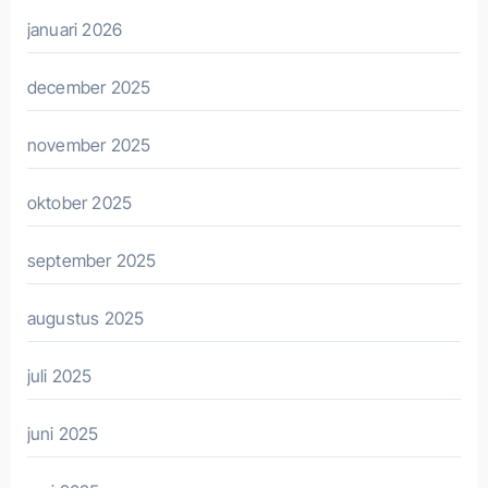
januari 2026
december 2025
november 2025
oktober 2025
september 2025
augustus 2025
juli 2025
juni 2025