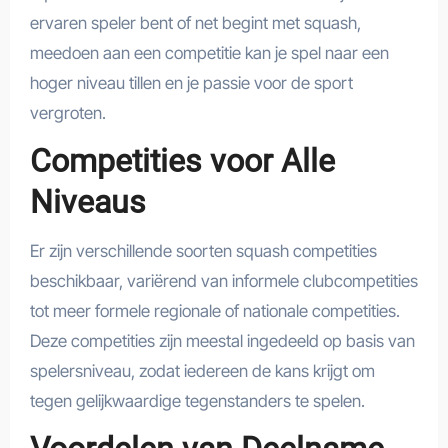
ervaren speler bent of net begint met squash,
meedoen aan een competitie kan je spel naar een
hoger niveau tillen en je passie voor de sport
vergroten.
Competities voor Alle
Niveaus
Er zijn verschillende soorten squash competities
beschikbaar, variërend van informele clubcompetities
tot meer formele regionale of nationale competities.
Deze competities zijn meestal ingedeeld op basis van
spelersniveau, zodat iedereen de kans krijgt om
tegen gelijkwaardige tegenstanders te spelen.