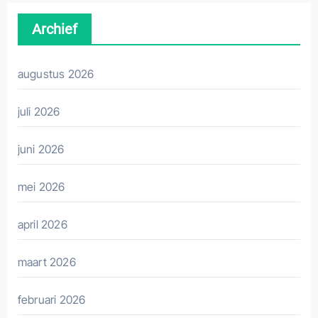
Archief
augustus 2026
juli 2026
juni 2026
mei 2026
april 2026
maart 2026
februari 2026