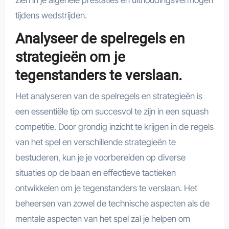
zien in je algehele prestaties en uithoudingsvermogen
tijdens wedstrijden.
Analyseer de spelregels en
strategieën om je
tegenstanders te verslaan.
Het analyseren van de spelregels en strategieën is
een essentiële tip om succesvol te zijn in een squash
competitie. Door grondig inzicht te krijgen in de regels
van het spel en verschillende strategieën te
bestuderen, kun je je voorbereiden op diverse
situaties op de baan en effectieve tactieken
ontwikkelen om je tegenstanders te verslaan. Het
beheersen van zowel de technische aspecten als de
mentale aspecten van het spel zal je helpen om