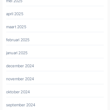
mei 2025
april 2025
maart 2025
februari 2025
januari 2025
december 2024
november 2024
oktober 2024
september 2024