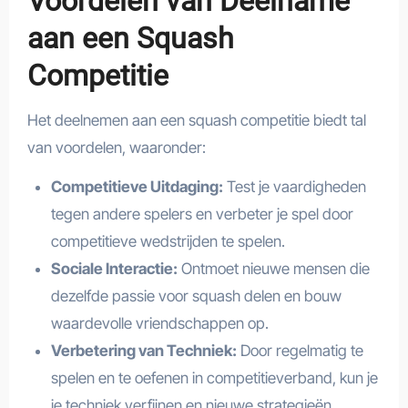
Voordelen van Deelname
aan een Squash
Competitie
Het deelnemen aan een squash competitie biedt tal
van voordelen, waaronder:
Competitieve Uitdaging:
Test je vaardigheden
tegen andere spelers en verbeter je spel door
competitieve wedstrijden te spelen.
Sociale Interactie:
Ontmoet nieuwe mensen die
dezelfde passie voor squash delen en bouw
waardevolle vriendschappen op.
Verbetering van Techniek:
Door regelmatig te
spelen en te oefenen in competitieverband, kun je
je techniek verfijnen en nieuwe strategieën