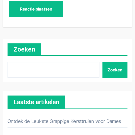
Zoeken
Zoeken
Laatste artikelen
Ontdek de Leukste Grappige Kersttruien voor Dames!