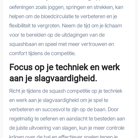
oefeningen zoals joggen, springen en strekken, kan
helpen om de bloedcirculatie te verbeteren en je
flexibiliteit te vergroten. Neem de tijd om je lichaam
voor te bereiden op de uitdagingen van de
squashbaan en speel met meer vertrouwen en
comfort tijdens de competitie.
Focus op je techniek en werk
aan je slagvaardigheid.
Richt je tijdens de squash competitie op je techniek
en werk aan je slagvaardigheid om je spel te
verbeteren en succesvol te zijn op de baan. Door
regelmatig te oefenen en aandacht te besteden aan
de juiste uitvoering van slagen, kun je meer controle
krijgen over de bal en effectiever spelen tegen je