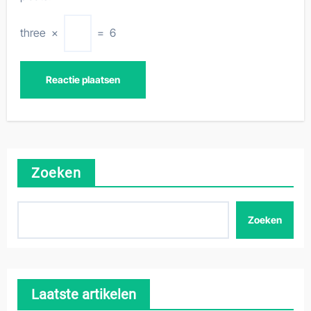
three
×
=
6
Zoeken
Zoeken
Laatste artikelen