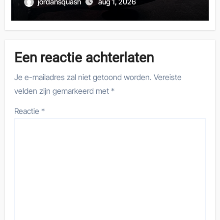
jordansquash
aug 1, 2026
Een reactie achterlaten
Je e-mailadres zal niet getoond worden.
Vereiste
velden zijn gemarkeerd met
*
Reactie
*