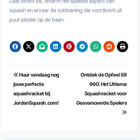
Laat stress los, omarm het speelse aspect van
squash en ervaar de voldoening die voortkomt uit
puur plezier op de baan.
Berichtnavigatie
Huur vandaag nog
Ontdek de Opfeel SR
jouw perfecte
960: Het Ultieme
squashracket bij
Squashracket voor
JordanSquash.com!
Geavanceerde Spelers