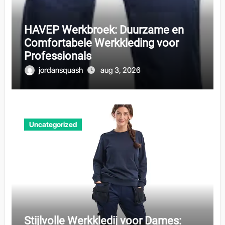
HAVEP Werkbroek: Duurzame en
Comfortabele Werkkleding voor
Professionals
jordansquash
aug 3, 2026
Uncategorized
Stijlvolle Werkkledij voor Dames: