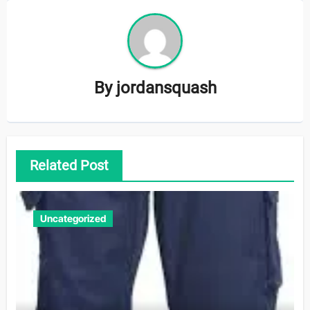
By
jordansquash
Related Post
Uncategorized