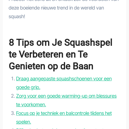
deze boeiende nieuwe trend in de wereld van
squash!
8 Tips om Je Squashspel
te Verbeteren en Te
Genieten op de Baan
Draag aangepaste squashschoenen voor een
goede grip.
Zorg voor een goede warming-up om blessures
te voorkomen.
Focus op je techniek en balcontrole tijdens het
spelen.