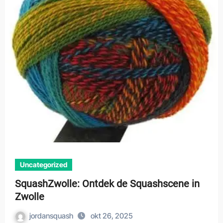
Uncategorized
SquashZwolle: Ontdek de Squashscene in
Zwolle
jordansquash
okt 26, 2025