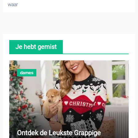
waar
Je hebt gemist
dames
Ontdek de Leukste Grappige