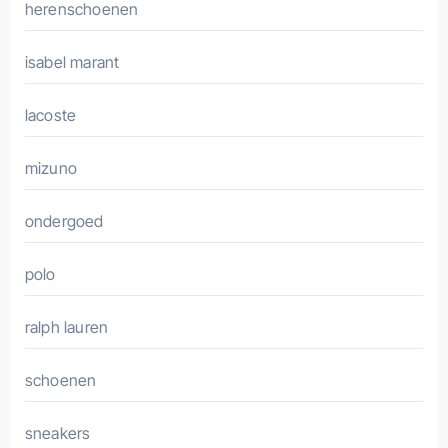
herenschoenen
isabel marant
lacoste
mizuno
ondergoed
polo
ralph lauren
schoenen
sneakers