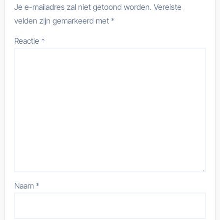
Je e-mailadres zal niet getoond worden.
Vereiste
velden zijn gemarkeerd met
*
Reactie
*
Naam
*