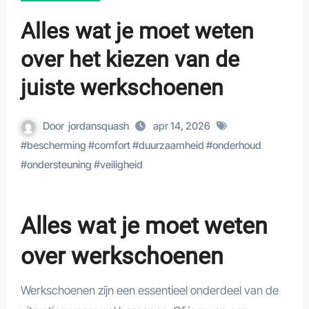
Alles wat je moet weten
over het kiezen van de
juiste werkschoenen
Door
jordansquash
apr 14, 2026
#
bescherming
#
comfort
#
duurzaamheid
#
onderhoud
#
ondersteuning
#
veiligheid
Alles wat je moet weten
over werkschoenen
Werkschoenen zijn een essentieel onderdeel van de