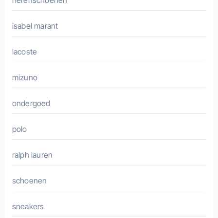
herenschoenen
isabel marant
lacoste
mizuno
ondergoed
polo
ralph lauren
schoenen
sneakers