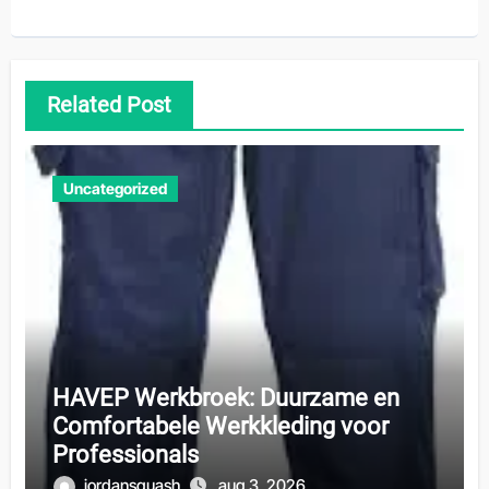
Related Post
Uncategorized
HAVEP Werkbroek: Duurzame en
Comfortabele Werkkleding voor
Professionals
jordansquash
aug 3, 2026