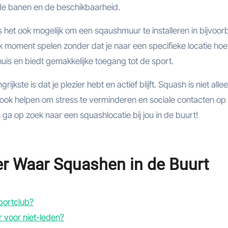
n de banen en de beschikbaarheid.
s het ook mogelijk om een ​​sqaushmuur te installeren in bijvoor
k moment spelen zonder dat je naar een specifieke locatie hoef
huis en biedt gemakkelijke toegang tot de sport.
jkste is dat je plezier hebt en actief blijft. Squash is niet alle
ook helpen om stress te verminderen en sociale contacten op 
a op zoek naar een squashlocatie bij jou in de buurt!
er Waar Squashen in de Buurt
portclub?
 voor niet-leden?