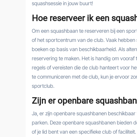
squashsessie in jouw buurt!
Hoe reserveer ik een squash
Om een squashbaan te reserveren bij een sport
of het sportcentrum van de club. Vaak hebben 
boeken op basis van beschikbaarheid. Als alter
reservering te maken. Het is handig om vooraf t
regels of vereisten die de club hanteert voor h
te communiceren met de club, kun je ervoor zor
sportclub.
Zijn er openbare squashban
Ja, er zijn openbare squashbanen beschikbaar v
parken. Deze openbare squashbanen bieden de 
of je lid bent van een specifieke club of facilit