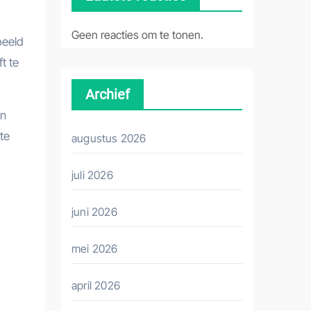
Geen reacties om te tonen.
beeld
t te
Archief
en
te
augustus 2026
juli 2026
juni 2026
mei 2026
april 2026