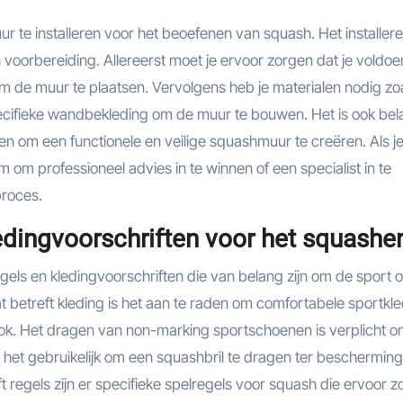
ur te installeren voor het beoefenen van squash. Het installer
voorbereiding. Allereerst moet je ervoor zorgen dat je voldo
om de muur te plaatsen. Vervolgens heb je materialen nodig zo
pecifieke wandbekleding om de muur te bouwen. Het is ook bela
en om een ​​functionele en veilige squashmuur te creëren. Als je
 om professioneel advies in te winnen of een specialist in te
proces.
kledingvoorschriften voor het squashe
gels en kledingvoorschriften die van belang zijn om de sport 
t betreft kleding is het aan te raden om comfortabele sportkl
-rok. Het dragen van non-marking sportschoenen is verplicht 
 het gebruikelijk om een squashbril te dragen ter beschermin
 regels zijn er specifieke spelregels voor squash die ervoor 