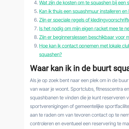
Wat zijn de kosten om te squashen bij een 
Kan ik thuis een squashmuur installeren en 
Zijn er speciale regels of kledingvoorschri
Is het nodig om mijn eigen racket mee te 
Zijn er beginnerslessen beschikbaar voor 
Hoe kan ik contact opnemen met lokale clubs
squashen?
Waar kan ik in de buurt sq
Als je op zoek bent naar een plek om in de buurt
van waar je woont. Sportclubs, fitnesscentra e
squashbanen te vinden die je kunt reserveren vo
sportverenigingen of gemeentelijke sportfacilite
aan te raden om van tevoren contact op te ne
controleren en eventueel een reservering te ma