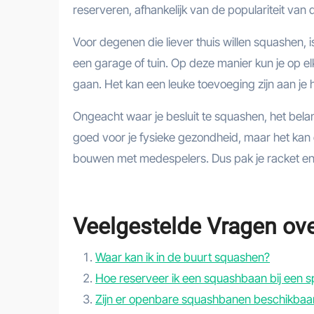
reserveren, afhankelijk van de populariteit va
Voor degenen die liever thuis willen squashen, i
een garage of tuin. Op deze manier kun je op el
gaan. Het kan een leuke toevoeging zijn aan je 
Ongeacht waar je besluit te squashen, het belangri
goed voor je fysieke gezondheid, maar het kan 
bouwen met medespelers. Dus pak je racket en g
Veelgestelde Vragen ov
Waar kan ik in de buurt squashen?
Hoe reserveer ik een squashbaan bij een s
Zijn er openbare squashbanen beschikbaar