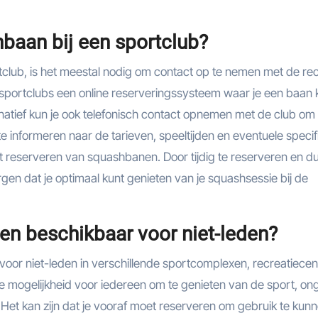
baan bij een sportclub?
club, is het meestal nodig om contact op te nemen met de re
sportclubs een online reserveringssysteem waar je een baan 
natief kun je ook telefonisch contact opnemen met de club om
e informeren naar de tarieven, speeltijden en eventuele specif
et reserveren van squashbanen. Door tijdig te reserveren en dui
gen dat je optimaal kunt genieten van je squashsessie bij de
en beschikbaar voor niet-leden?
oor niet-leden in verschillende sportcomplexen, recreatiecen
mogelijkheid voor iedereen om te genieten van de sport, on
eit. Het kan zijn dat je vooraf moet reserveren om gebruik te kun