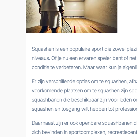
Squashen is een populaire sport die zowel plez
niveaus. Of je nu een ervaren speler bent of net
conditie te verbeteren. Maar waar kun je eigenl
Er zijn verschillende opties om te squashen, afh
voorkomende plaatsen om te squashen zijn sport
squashbanen die beschikbaar zijn voor leden om 
squashen en toegang wilt hebben tot professionel
Daarnaast zijn er ook openbare squashbanen di
zich bevinden in sportcomplexen, recreatiecentr