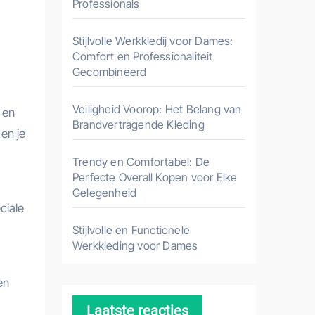
Professionals
Stijlvolle Werkkledij voor Dames:
Comfort en Professionaliteit
Gecombineerd
Veiligheid Voorop: Het Belang van
 en
Brandvertragende Kleding
 en je
Trendy en Comfortabel: De
Perfecte Overall Kopen voor Elke
Gelegenheid
ciale
Stijlvolle en Functionele
Werkkleding voor Dames
en
Laatste reacties