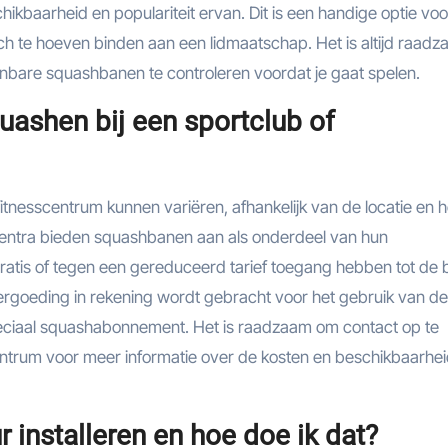
ikbaarheid en populariteit ervan. Dit is een handige optie voo
ch te hoeven binden aan een lidmaatschap. Het is altijd raad
enbare squashbanen te controleren voordat je gaat spelen.
uashen bij een sportclub of
itnesscentrum kunnen variëren, afhankelijk van de locatie en h
centra bieden squashbanen aan als onderdeel van hun
ratis of tegen een gereduceerd tarief toegang hebben tot de 
 vergoeding in rekening wordt gebracht voor het gebruik van de
 speciaal squashabonnement. Het is raadzaam om contact op te
entrum voor meer informatie over de kosten en beschikbaarhe
 installeren en hoe doe ik dat?