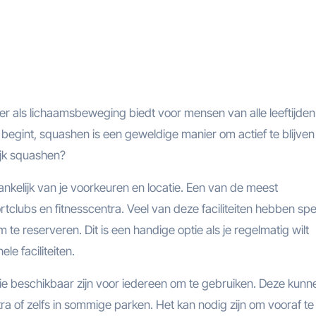
ier als lichaamsbeweging biedt voor mensen van alle leeftijden
 begint, squashen is een geweldige manier om actief te blijven
ijk squashen?
ankelijk van je voorkeuren en locatie. Een van de meest
clubs en fitnesscentra. Veel van deze faciliteiten hebben spe
te reserveren. Dit is een handige optie als je regelmatig wilt
e faciliteiten.
e beschikbaar zijn voor iedereen om te gebruiken. Deze kunn
a of zelfs in sommige parken. Het kan nodig zijn om vooraf te