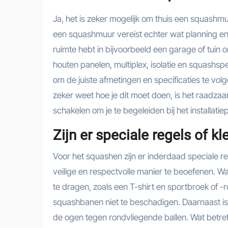
Ja, het is zeker mogelijk om thuis een squashmu
een squashmuur vereist echter wat planning en 
ruimte hebt in bijvoorbeeld een garage of tuin 
houten panelen, multiplex, isolatie en squashs
om de juiste afmetingen en specificaties te volg
zeker weet hoe je dit moet doen, is het raadzaam
schakelen om je te begeleiden bij het installatie
Zijn er speciale regels of 
Voor het squashen zijn er inderdaad speciale re
veilige en respectvolle manier te beoefenen. Wa
te dragen, zoals een T-shirt en sportbroek of 
squashbanen niet te beschadigen. Daarnaast is
de ogen tegen rondvliegende ballen. Wat betreft