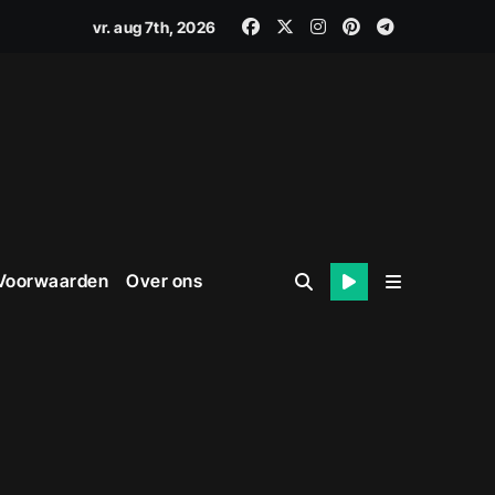
vr. aug 7th, 2026
 Voorwaarden
Over ons