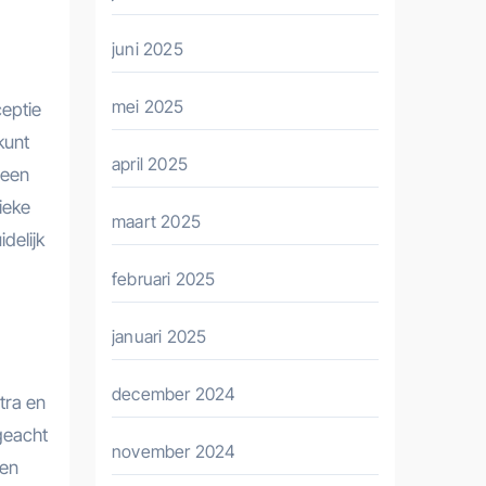
juni 2025
mei 2025
ceptie
kunt
april 2025
 een
ieke
maart 2025
delijk
februari 2025
januari 2025
december 2024
tra en
geacht
november 2024
nen