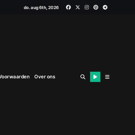
do. aug 6th, 2026
 Voorwaarden
Over ons