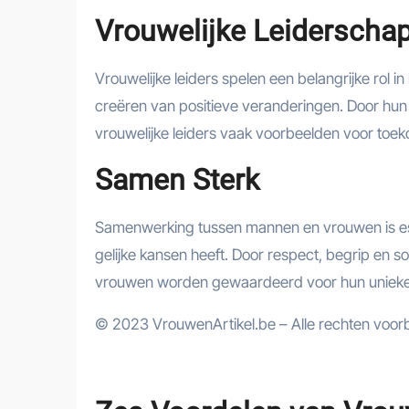
Vrouwelijke Leiderscha
Vrouwelijke leiders spelen een belangrijke rol i
creëren van positieve veranderingen. Door hu
vrouwelijke leiders vaak voorbeelden voor toek
Samen Sterk
Samenwerking tussen mannen en vrouwen is ess
gelijke kansen heeft. Door respect, begrip en s
vrouwen worden gewaardeerd voor hun unieke b
© 2023 VrouwenArtikel.be – Alle rechten voo