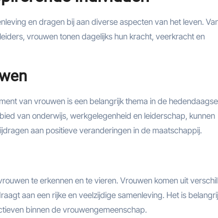
nleving en dragen bij aan diverse aspecten van het leven. Va
eiders, vrouwen tonen dagelijks hun kracht, veerkracht en
uwen
ment van vrouwen is een belangrijk thema in de hedendaagse
gebied van onderwijs, werkgelegenheid en leiderschap, kunnen
ijdragen aan positieve veranderingen in de maatschappij.
an vrouwen te erkennen en te vieren. Vrouwen komen uit verschi
raagt aan een rijke en veelzijdige samenleving. Het is belangri
pectieven binnen de vrouwengemeenschap.