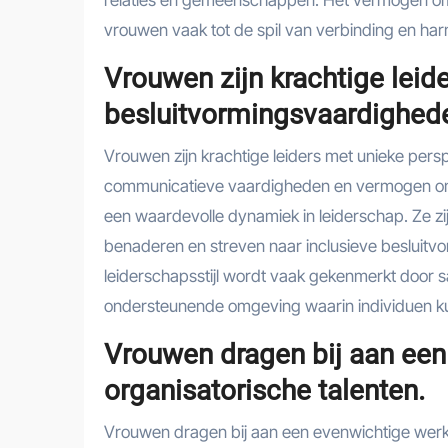
relaties en gemeenschappen. Het vermogen om t
vrouwen vaak tot de spil van verbinding en har
Vrouwen zijn krachtige leid
besluitvormingsvaardighed
Vrouwen zijn krachtige leiders met unieke per
communicatieve vaardigheden en vermogen om
een waardevolle dynamiek in leiderschap. Ze zi
benaderen en streven naar inclusieve besluitv
leiderschapsstijl wordt vaak gekenmerkt doo
ondersteunende omgeving waarin individuen k
Vrouwen dragen bij aan ee
organisatorische talenten.
Vrouwen dragen bij aan een evenwichtige wer