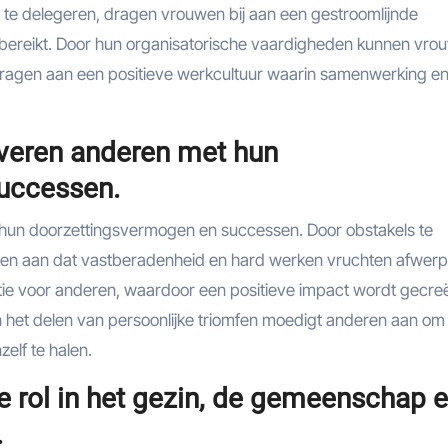
en te delegeren, dragen vrouwen bij aan een gestroomlijnde
bereikt. Door hun organisatorische vaardigheden kunnen vro
dragen aan een positieve werkcultuur waarin samenwerking e
iveren anderen met hun
uccessen.
hun doorzettingsvermogen en successen. Door obstakels te
wen aan dat vastberadenheid en hard werken vruchten afwerp
tie voor anderen, waardoor een positieve impact wordt gecre
n het delen van persoonlijke triomfen moedigt anderen aan om
elf te halen.
e rol in het gezin, de gemeenschap 
.