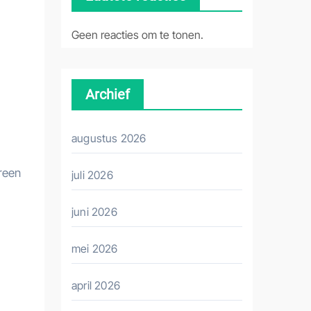
Geen reacties om te tonen.
Archief
augustus 2026
reen
juli 2026
juni 2026
mei 2026
april 2026