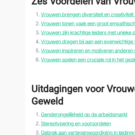
Zes Voordelen van Vrou
Vrouwen brengen diversiteit en creativiteit
Vrouwen tonen vaak een groot empathisch
Vrouwen zijn krachtige leiders met unieke
Vrouwen dragen bij aan een evenwichtige 
Vrouwen inspireren en motiveren anderen
Vrouwen spelen een cruciale rol in het ge
Uitdagingen voor Vrouwe
Geweld
Genderongelijkheid op de arbeidsmarkt
Stereotypering en vooroordelen
Gebrek aan vertegenwoordiging in leiding