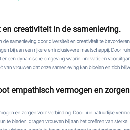
en creativiteit in de samenleving.
e samenleving door diversiteit en creativiteit te bevorderen
en bij aan een rijkere en inclusievere maatschappij. Door rui
 er een dynamische omgeving waarin innovatie en vooruitga
iteit van vrouwen dat onze samenleving kan bloeien en zich blij
oot empathisch vermogen en zorgen
ogen en zorgen voor verbinding. Door hun natuurlijke verm
eun te bieden, dragen vrouwen bij aan het creëren van sterke