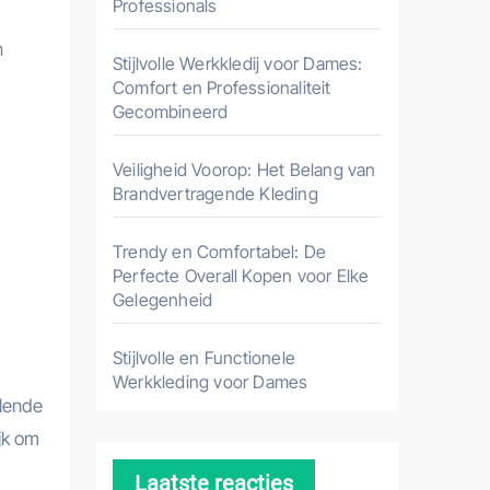
Professionals
n
Stijlvolle Werkkledij voor Dames:
Comfort en Professionaliteit
Gecombineerd
Veiligheid Voorop: Het Belang van
Brandvertragende Kleding
Trendy en Comfortabel: De
Perfecte Overall Kopen voor Elke
Gelegenheid
Stijlvolle en Functionele
Werkkleding voor Dames
llende
jk om
Laatste reacties