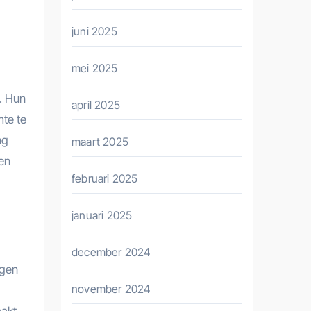
juni 2025
mei 2025
. Hun
april 2025
mte te
ng
maart 2025
ven
februari 2025
januari 2025
december 2024
ogen
november 2024