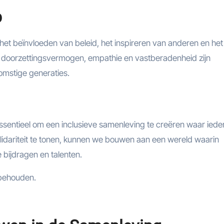
p
n het beïnvloeden van beleid, het inspireren van anderen en het
n doorzettingsvermogen, empathie en vastberadenheid zijn
omstige generaties.
entieel om een inclusieve samenleving te creëren waar iede
olidariteit te tonen, kunnen we bouwen aan een wereld waarin
ijdragen en talenten.
rbehouden.