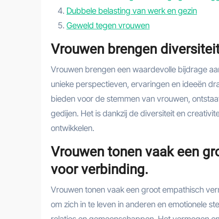
Dubbele belasting van werk en gezin
Geweld tegen vrouwen
Vrouwen brengen diversiteit 
Vrouwen brengen een waardevolle bijdrage aan d
unieke perspectieven, ervaringen en ideeën drag
bieden voor de stemmen van vrouwen, ontstaat
gedijen. Het is dankzij de diversiteit en creativ
ontwikkelen.
Vrouwen tonen vaak een gr
voor verbinding.
Vrouwen tonen vaak een groot empathisch verm
om zich in te leven in anderen en emotionele st