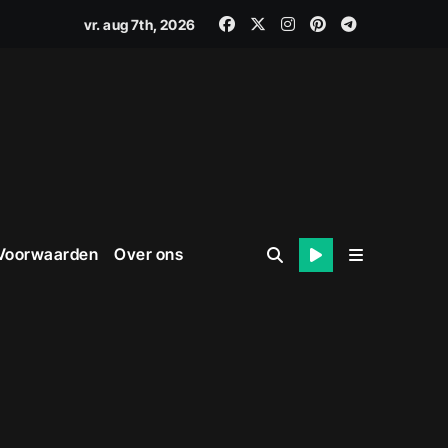
vr. aug 7th, 2026
 Voorwaarden
Over ons