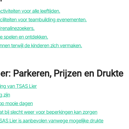
iviteiten voor alle leeftijden.
aciliteiten voor teambuilding evenementen.
drenalinezoekers.
 te spelen en ontdekken.
nnen terwijl de kinderen zich vermaken.
er: Parkeren, Prijzen en Drukte
ing van TSAS Lier
 zijn
 op mooie dagen
, wat bij slecht weer voor beperkingen kan zorgen
 TSAS Lier is aanbevolen vanwege mogelijke drukte