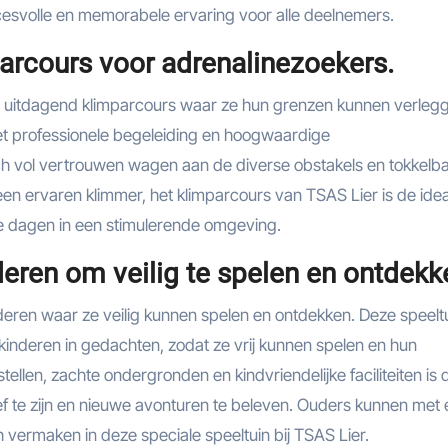
esvolle en memorabele ervaring voor alle deelnemers.
arcours voor adrenalinezoekers.
en uitdagend klimparcours waar ze hun grenzen kunnen verleg
et professionele begeleiding en hoogwaardige
ich vol vertrouwen wagen aan de diverse obstakels en tokkelb
een ervaren klimmer, het klimparcours van TSAS Lier is de ide
 te dagen in een stimulerende omgeving.
deren om veilig te spelen en ontdekk
deren waar ze veilig kunnen spelen en ontdekken. Deze speeltu
kinderen in gedachten, zodat ze vrij kunnen spelen en hun
stellen, zachte ondergronden en kindvriendelijke faciliteiten is 
ief te zijn en nieuwe avonturen te beleven. Ouders kunnen met
h vermaken in deze speciale speeltuin bij TSAS Lier.