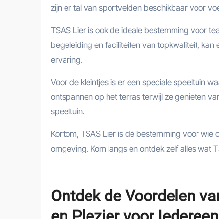
zijn er tal van sportvelden beschikbaar voor voe
TSAS Lier is ook de ideale bestemming voor te
begeleiding en faciliteiten van topkwaliteit, k
ervaring.
Voor de kleintjes is er een speciale speeltuin 
ontspannen op het terras terwijl ze genieten va
speeltuin.
Kortom, TSAS Lier is dé bestemming voor wie op 
omgeving. Kom langs en ontdek zelf alles wat T
Ontdek de Voordelen van
en Plezier voor Iedereen