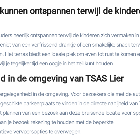
 kunnen ontspannen terwijl de kinder
ders heerlijk ontspannen terwijl de kinderen zich vermaken in
Geniet van een verfrissend drankje of een smakelijke snack terwi
ben. Het terras biedt een ideale plek om even tot rust te komen e
 je tegelijkertijd een oogje in het zeil kunt houden.
d in de omgeving van TSAS Lier
ergelegenheid in de omgeving. Voor bezoekers die met de au
geschikte parkeerplaats te vinden in de directe nabijheid van
het plannen van een bezoek aan deze bruisende locatie voor sp
aan je bezoek rekening te houden met de beperkte
atieve vervoersopties te overwegen.