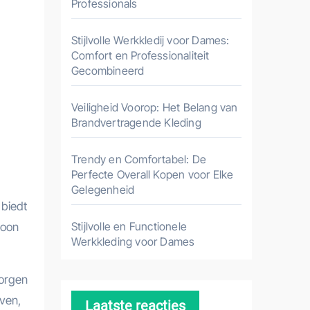
Professionals
Stijlvolle Werkkledij voor Dames:
Comfort en Professionaliteit
Gecombineerd
Veiligheid Voorop: Het Belang van
Brandvertragende Kleding
Trendy en Comfortabel: De
Perfecte Overall Kopen voor Elke
Gelegenheid
 biedt
Stijlvolle en Functionele
woon
Werkkleding voor Dames
zorgen
ven,
Laatste reacties