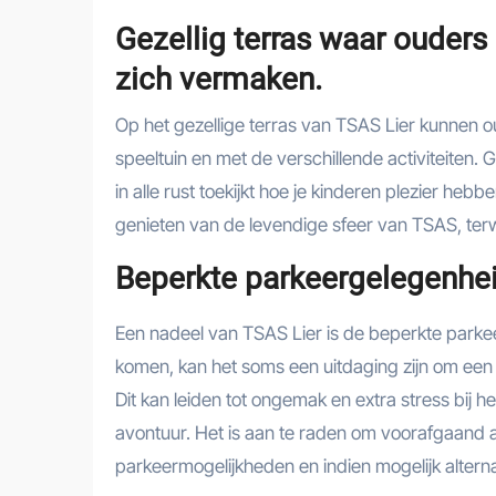
Gezellig terras waar ouders
zich vermaken.
Op het gezellige terras van TSAS Lier kunnen ou
speeltuin en met de verschillende activiteiten. 
in alle rust toekijkt hoe je kinderen plezier heb
genieten van de levendige sfeer van TSAS, terwijl
Beperkte parkeergelegenhei
Een nadeel van TSAS Lier is de beperkte parke
komen, kan het soms een uitdaging zijn om een 
Dit kan leiden tot ongemak en extra stress bij 
avontuur. Het is aan te raden om voorafgaand 
parkeermogelijkheden en indien mogelijk altern