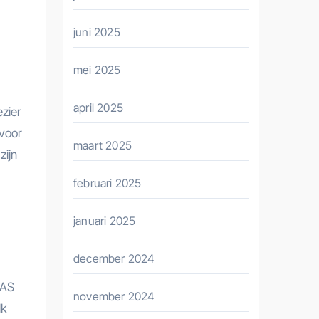
juni 2025
mei 2025
april 2025
ezier
 voor
maart 2025
zijn
februari 2025
januari 2025
december 2024
SAS
november 2024
lk