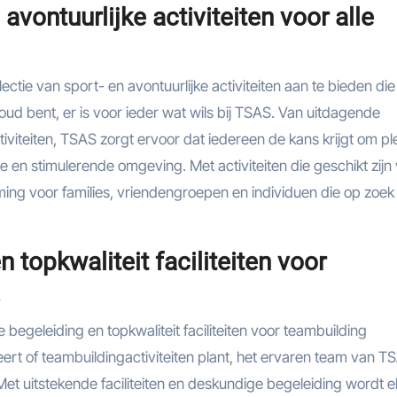
avontuurlijke activiteiten voor alle
ctie van sport- en avontuurlijke activiteiten aan te bieden die
of oud bent, er is voor ieder wat wils bij TSAS. Van uitdagende
iviteiten, TSAS zorgt ervoor dat iedereen de kans krijgt om pl
e en stimulerende omgeving. Met activiteiten die geschikt zijn
ming voor families, vriendengroepen en individuen die op zoek 
 topkwaliteit faciliteiten voor
.
 begeleiding en topkwaliteit faciliteiten voor teambuilding
eert of teambuildingactiviteiten plant, het ervaren team van T
 Met uitstekende faciliteiten en deskundige begeleiding wordt e