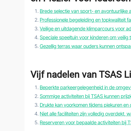
Brede selectie van sport- en avontuurlijke act
Professionele begeleiding en topkwaliteit f
Veilige en uitdagende klimparcours voor a
Speciale speeltuin voor kinderen om veilig
Gezellig terras waar ouders kunnen ontspa
Vijf nadelen van TSAS Li
Beperkte parkeergelegenheid in de omgev
Sommige activiteiten bij TSAS kunnen prijzig
Drukte kan voorkomen tijdens piekuren en
Niet alle faciliteiten zijn volledig overdekt
Reserveren voor bepaalde activiteiten bij