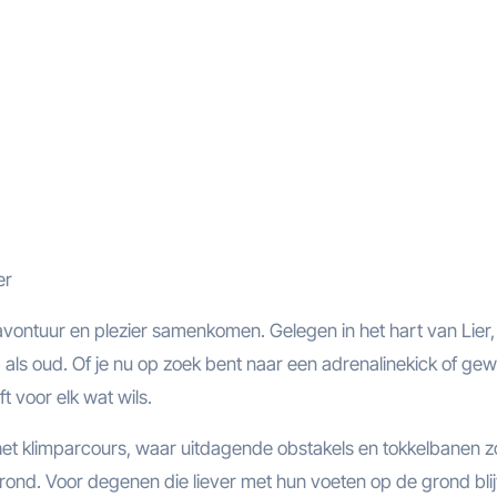
er
avontuur en plezier samenkomen. Gelegen in het hart van Lier,
 als oud. Of je nu op zoek bent naar een adrenalinekick of ge
t voor elk wat wils.
p het klimparcours, waar uitdagende obstakels en tokkelbanen 
nd. Voor degenen die liever met hun voeten op de grond blij