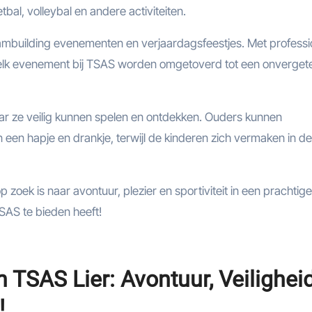
tbal, volleybal en andere activiteiten.
ambuilding evenementen en verjaardagsfeestjes. Met professi
an elk evenement bij TSAS worden omgetoverd tot een onvergete
waar ze veilig kunnen spelen en ontdekken. Ouders kunnen
n een hapje en drankje, terwijl de kinderen zich vermaken in de
zoek is naar avontuur, plezier en sportiviteit in een prachtige
SAS te bieden heeft!
 TSAS Lier: Avontuur, Veilighei
!