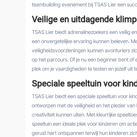
teambuilding evenement bij TSAS Lier een succ
Veilige en uitdagende klimp
TSAS Lier biedt adrenalinezoekers een veilig 
een onvergetelijke ervaring kunnen beleven. M
veiligheidsvoorzieningen kunnen avonturiers z
op het parcours. Of je nu een beginner bent of 
plek om je vaardigheden te testen en jezelf uit
Speciale speeltuin voor kin
TSAS Lier biedt een speciale speeltuin voor kin
ontworpen met de veiligheid en het plezier van 
creativiteit kunnen uiten. Met kleurrijke speeltoe
speeltuin een ideale plek voor kinderen om act
gerust hart ontspannen terwijl hun kinderen zic