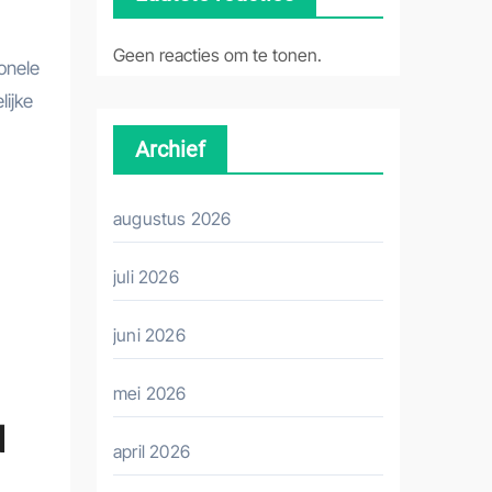
Geen reacties om te tonen.
onele
lijke
Archief
augustus 2026
juli 2026
juni 2026
mei 2026
d
april 2026