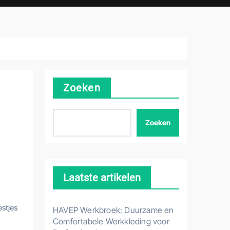
Zoeken
Zoeken
Laatste artikelen
estjes
HAVEP Werkbroek: Duurzame en
Comfortabele Werkkleding voor