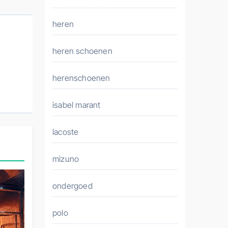
heren
heren schoenen
herenschoenen
isabel marant
lacoste
mizuno
ondergoed
polo