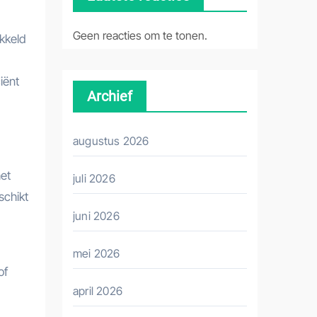
Geen reacties om te tonen.
ikkeld
iënt
Archief
augustus 2026
het
juli 2026
schikt
juni 2026
mei 2026
of
april 2026