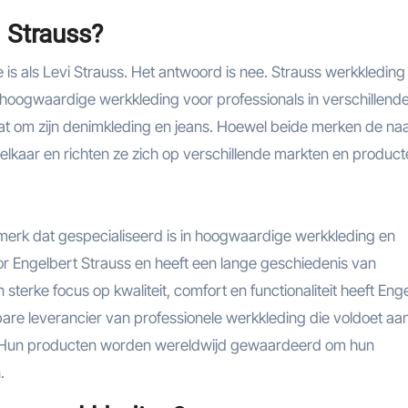
i Strauss?
 is als Levi Strauss. Het antwoord is nee. Strauss werkkleding
n hoogwaardige werkkleding voor professionals in verschillend
taat om zijn denimkleding en jeans. Hoewel beide merken de n
n elkaar en richten ze zich op verschillende markten en product
merk dat gespecialiseerd is in hoogwaardige werkkleding en
door Engelbert Strauss en heeft een lange geschiedenis van
terke focus op kwaliteit, comfort en functionaliteit heeft Eng
re leverancier van professionele werkkleding die voldoet aa
. Hun producten worden wereldwijd gewaardeerd om hun
.