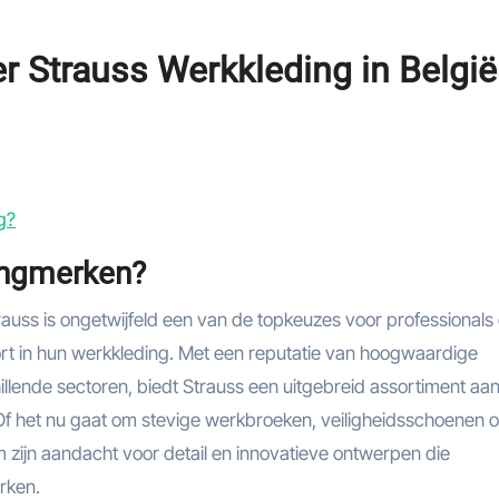
r Strauss Werkkleding in België
g?
ingmerken?
uss is ongetwijfeld een van de topkeuzes voor professionals 
ort in hun werkkleding. Met een reputatie van hoogwaardige
llende sectoren, biedt Strauss een uitgebreid assortiment aa
s. Of het nu gaat om stevige werkbroeken, veiligheidsschoenen o
zijn aandacht voor detail en innovatieve ontwerpen die
erken.