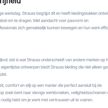
ijheid
ange werkdag. Strauss begrijpt dit en heeft kledingstukken ontw
rtabel om te dragen. Met aandacht voor pasvorm en
fessionals zich gemakkelijk kunnen bewegen en hun werk effic
tijlvol: dat is wat Strauss onderscheidt van andere merken op 
eigentijdse ontwerpen biedt Strauss kleding die niet alleen ge
ziet.
, comfort en stijl op een manier die perfect aansluit bij de
 op zoek bent naar stevige werkbroeken, veiligheidsschoenen 
 je nodig hebt om je werk met vertrouwen uit te voeren.