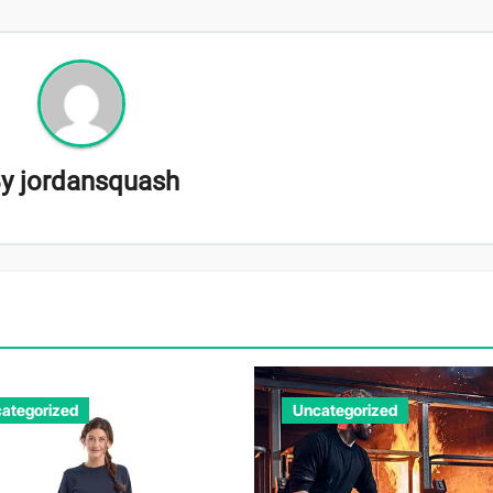
By
jordansquash
ategorized
Uncategorized