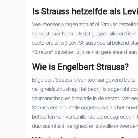
Is Strauss hetzelfde als Lev
Veel mensen vragen zich af of Strauss hetzelfde
verwijst naar het merk dat gespecialiseerd is i
sectoren, terwijl Levi Strauss vooral bekend s
“Strauss” bevatten, zijn ze niet gerelateerd aa
Wie is Engelbert Strauss?
Engelbert Strauss is een toonaangevend Duits 
veiligheidsuitrusting. Het bedrijf is opgericht 
vakmanschap en innovatie in de sector. Met een s
Strauss een reputatie opgebouwd als betrouwba
behoeften van verschillende beroepsgroepen
duurzaamheid, veiligheid en stijlvolle ontwerpen