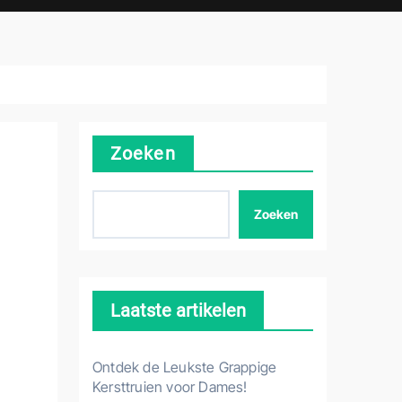
Zoeken
Zoeken
Laatste artikelen
Ontdek de Leukste Grappige
Kersttruien voor Dames!