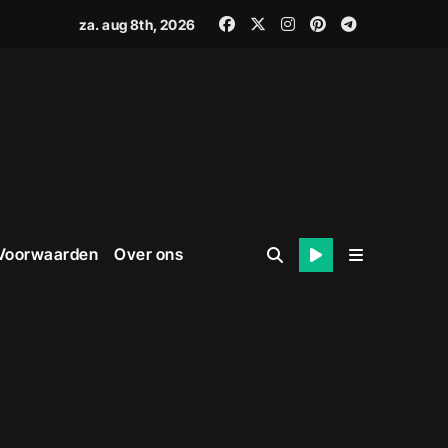
za. aug 8th, 2026
 Voorwaarden
Over ons