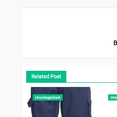
Related Post
Uncategorized
Unc