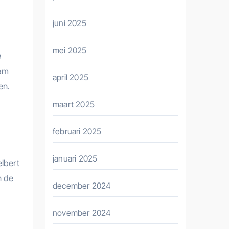
juni 2025
mei 2025
e
aam
april 2025
en.
maart 2025
februari 2025
januari 2025
elbert
n de
december 2024
november 2024