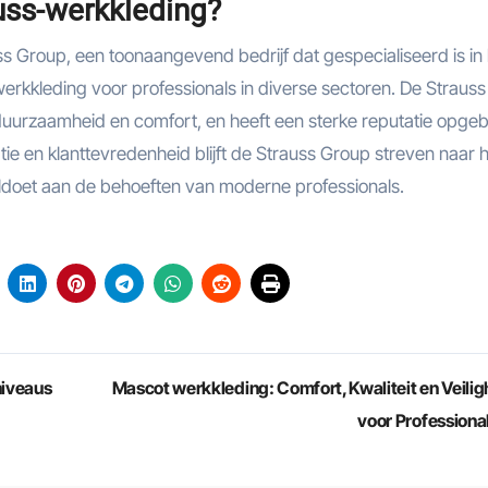
uss-werkkleding?
 Group, een toonaangevend bedrijf dat gespecialiseerd is in 
kkleding voor professionals in diverse sectoren. De Strauss
, duurzaamheid en comfort, en heeft een sterke reputatie opg
tie en klanttevredenheid blijft de Strauss Group streven naar 
oldoet aan de behoeften van moderne professionals.
niveaus
Mascot werkkleding: Comfort, Kwaliteit en Veilig
voor Professiona