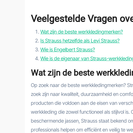
Veelgestelde Vragen ove
Wat zijn de beste werkkledingmerken?
Is Strauss hetzelfde als Levi Strauss?
Wie is Engelbert Strauss?
Wie is de eigenaar van Strauss-werkkledin
Wat zijn de beste werkkled
Op zoek naar de beste werkkledingmerken? Stra
zoek zijn naar kwaliteit, duurzaamheid en comf
producten die voldoen aan de eisen van verschi
werkkleding die zowel functioneel als stijlvol i
beschermende jassen, Strauss staat bekend om 
professionals helpen om efficiënt en veilig te w