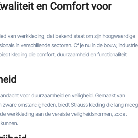
waliteit en Comfort voor
ed van werkkleding, dat bekend staat om zijn hoogwaardige
nals in verschillende sectoren. Of je nu in de bouw, industrie
biedt kleding die comfort, duurzaamheid en functionaliteit
heid
aandacht voor duurzaamheid en veiligheid. Gemaakt van
n zware omstandigheden, biedt Strauss kleding die lang mee
t de werkkleding aan de vereiste veiligheidsnormen, zodat
 kunnen.