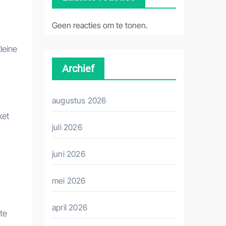
Geen reacties om te tonen.
leine
Archief
augustus 2026
ket
juli 2026
juni 2026
mei 2026
april 2026
te