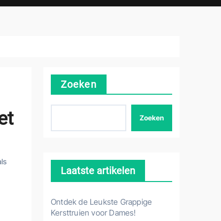
Zoeken
et
Zoeken
ls
Laatste artikelen
Ontdek de Leukste Grappige
Kersttruien voor Dames!