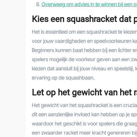
Overweeg om advies in te winnen bij een p
Kies een squashracket dat pa
Het is essentieel om een squashracket te kiezen d
voor jouw vaardigheden en speelvoorkeuren kan 
Beginners kunnen baat hebben bij een lichter e
spelers mogelijk de voorkeur geven aan een zwa
kiezen dat aansluit bij jouw niveau en speelstijl
ervaring op de squashbaan.
Let op het gewicht van het r
Het gewicht van het squashracket is een crucia
dit een aanzienlijke invloed kan hebben op je s
waardoor het geschikt is voor spelers die gra
een zwaarder racket meer kracht genereren bij s