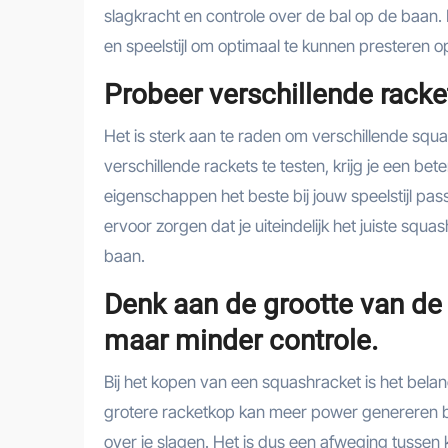
slagkracht en controle over de bal op de baan. 
en speelstijl om optimaal te kunnen presteren 
Probeer verschillende racket
Het is sterk aan te raden om verschillende squa
verschillende rackets te testen, krijg je een bete
eigenschappen het beste bij jouw speelstijl p
ervoor zorgen dat je uiteindelijk het juiste squ
baan.
Denk aan de grootte van de
maar minder controle.
Bij het kopen van een squashracket is het bela
grotere racketkop kan meer power genereren bij
over je slagen. Het is dus een afweging tussen k