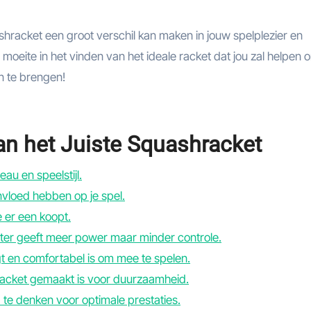
shracket een groot verschil kan maken in jouw spelplezier en
 moeite in het vinden van het ideale racket dat jou zal helpen 
 te brengen!
an het Juiste Squashracket
au en speelstijl.
invloed hebben op je spel.
e er een koopt.
ter geeft meer power maar minder controle.
gt en comfortabel is om mee te spelen.
racket gemaakt is voor duurzaamheid.
 te denken voor optimale prestaties.