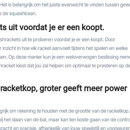
Het is belangrijk om het juiste evenwicht te vinden tussen gew
op de squashbaan.
s uit voordat je er een koopt.
shrackets uit te proberen voordat je er een koopt. Door
r inzicht in hoe elk racket aanvoelt tijdens het spelen en welke
assen. Op deze manier kun je een weloverwogen beslissing nem
ashracket kiest dat jou zal helpen om optimaal te presteren op d
 racketkop, groter geeft meer power
ngrijk om rekening te houden met de grootte van de racketkop
 het slaan van de bal, maar kan ten koste gaan van de contr
racht en precisie, afhankelijk van jouw speelstijl en voorkeure