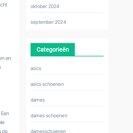
icht
oktober 2024
september 2024
Categorieën
en en
e
asics
asics schoenen
dames
. Een
dames schoenen
ole
n op
damesschoenen