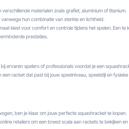
.
erschillende materialen zoals grafiet, aluminium of titanium.
vanwege hun combinatie van sterkte en lichtheid.
maat kiest voor comfort en controle tijdens het spelen. Een te k
 verminderde prestaties.
n bij ervaren spelers of professionals voordat je een squashrac
n een racket dat past bij jouw speelniveau, speelstijl en fysieke
wogen, ben je klaar om jouw perfecte squashracket te kopen.
online retailers om een breed scala aan rackets te bekijken en 