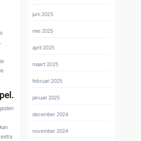
juni 2025
mei 2025
is
.
april 2025
te
maart 2025
de
februari 2025
pel.
januari 2025
gezien
december 2024
 kan
november 2024
 extra