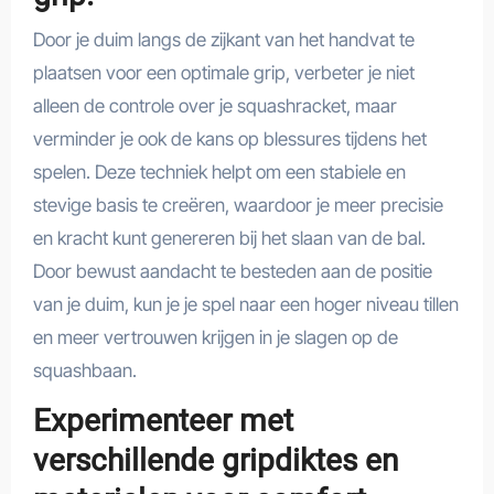
Door je duim langs de zijkant van het handvat te
plaatsen voor een optimale grip, verbeter je niet
alleen de controle over je squashracket, maar
verminder je ook de kans op blessures tijdens het
spelen. Deze techniek helpt om een stabiele en
stevige basis te creëren, waardoor je meer precisie
en kracht kunt genereren bij het slaan van de bal.
Door bewust aandacht te besteden aan de positie
van je duim, kun je je spel naar een hoger niveau tillen
en meer vertrouwen krijgen in je slagen op de
squashbaan.
Experimenteer met
verschillende gripdiktes en