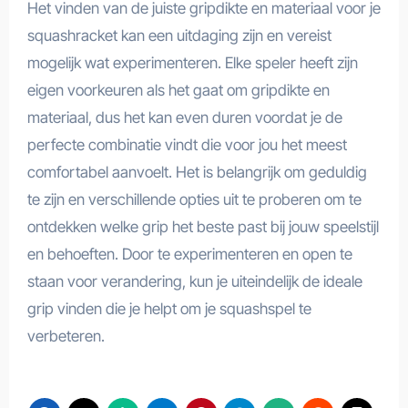
Het vinden van de juiste gripdikte en materiaal voor je
squashracket kan een uitdaging zijn en vereist
mogelijk wat experimenteren. Elke speler heeft zijn
eigen voorkeuren als het gaat om gripdikte en
materiaal, dus het kan even duren voordat je de
perfecte combinatie vindt die voor jou het meest
comfortabel aanvoelt. Het is belangrijk om geduldig
te zijn en verschillende opties uit te proberen om te
ontdekken welke grip het beste past bij jouw speelstijl
en behoeften. Door te experimenteren en open te
staan voor verandering, kun je uiteindelijk de ideale
grip vinden die je helpt om je squashspel te
verbeteren.