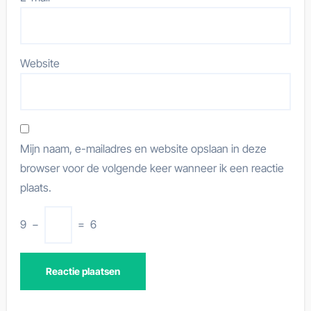
Website
Mijn naam, e-mailadres en website opslaan in deze
browser voor de volgende keer wanneer ik een reactie
plaats.
9
−
=
6