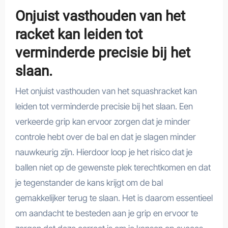
Onjuist vasthouden van het
racket kan leiden tot
verminderde precisie bij het
slaan.
Het onjuist vasthouden van het squashracket kan
leiden tot verminderde precisie bij het slaan. Een
verkeerde grip kan ervoor zorgen dat je minder
controle hebt over de bal en dat je slagen minder
nauwkeurig zijn. Hierdoor loop je het risico dat je
ballen niet op de gewenste plek terechtkomen en dat
je tegenstander de kans krijgt om de bal
gemakkelijker terug te slaan. Het is daarom essentieel
om aandacht te besteden aan je grip en ervoor te