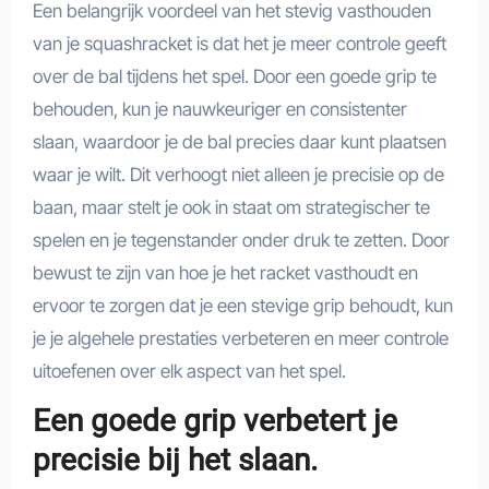
Een belangrijk voordeel van het stevig vasthouden
van je squashracket is dat het je meer controle geeft
over de bal tijdens het spel. Door een goede grip te
behouden, kun je nauwkeuriger en consistenter
slaan, waardoor je de bal precies daar kunt plaatsen
waar je wilt. Dit verhoogt niet alleen je precisie op de
baan, maar stelt je ook in staat om strategischer te
spelen en je tegenstander onder druk te zetten. Door
bewust te zijn van hoe je het racket vasthoudt en
ervoor te zorgen dat je een stevige grip behoudt, kun
je je algehele prestaties verbeteren en meer controle
uitoefenen over elk aspect van het spel.
Een goede grip verbetert je
precisie bij het slaan.