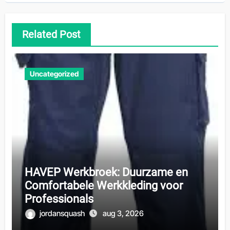
Related Post
Uncategorized
HAVEP Werkbroek: Duurzame en
Comfortabele Werkkleding voor
Professionals
jordansquash
aug 3, 2026