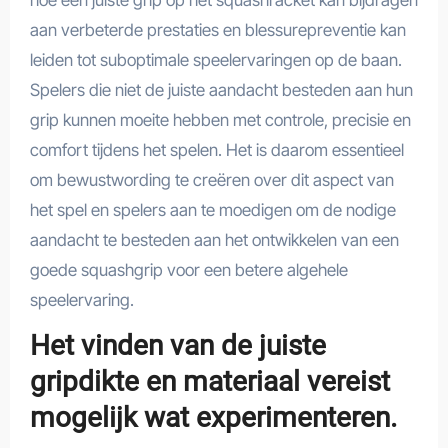
aan verbeterde prestaties en blessurepreventie kan
leiden tot suboptimale speelervaringen op de baan.
Spelers die niet de juiste aandacht besteden aan hun
grip kunnen moeite hebben met controle, precisie en
comfort tijdens het spelen. Het is daarom essentieel
om bewustwording te creëren over dit aspect van
het spel en spelers aan te moedigen om de nodige
aandacht te besteden aan het ontwikkelen van een
goede squashgrip voor een betere algehele
speelervaring.
Het vinden van de juiste
gripdikte en materiaal vereist
mogelijk wat experimenteren.