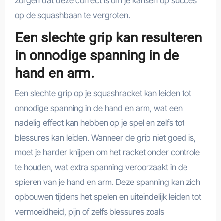
zorgen dat deze correct is om je kansen op succes
op de squashbaan te vergroten.
Een slechte grip kan resulteren
in onnodige spanning in de
hand en arm.
Een slechte grip op je squashracket kan leiden tot
onnodige spanning in de hand en arm, wat een
nadelig effect kan hebben op je spel en zelfs tot
blessures kan leiden. Wanneer de grip niet goed is,
moet je harder knijpen om het racket onder controle
te houden, wat extra spanning veroorzaakt in de
spieren van je hand en arm. Deze spanning kan zich
opbouwen tijdens het spelen en uiteindelijk leiden tot
vermoeidheid, pijn of zelfs blessures zoals