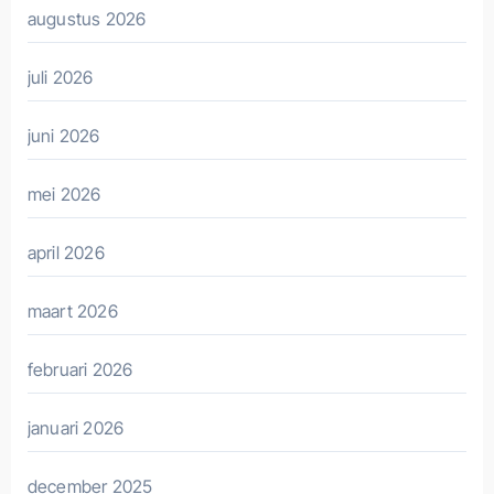
augustus 2026
juli 2026
juni 2026
mei 2026
april 2026
maart 2026
februari 2026
januari 2026
december 2025