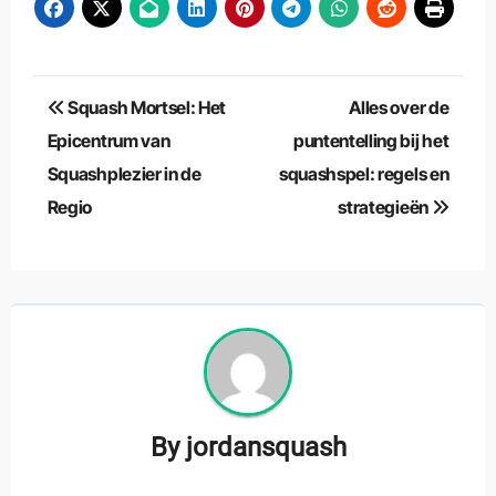
Berichtnavigatie
Squash Mortsel: Het
Alles over de
Epicentrum van
puntentelling bij het
Squashplezier in de
squashspel: regels en
Regio
strategieën
By
jordansquash