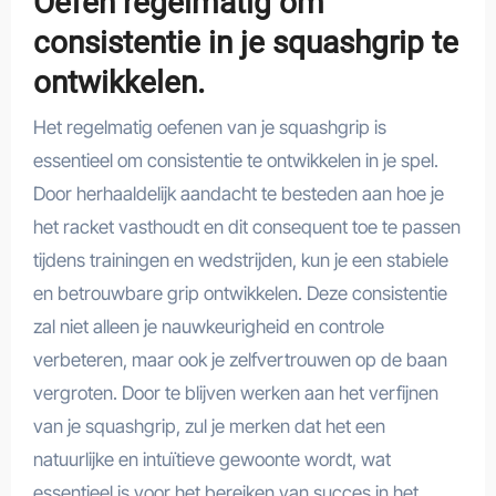
Oefen regelmatig om
consistentie in je squashgrip te
ontwikkelen.
Het regelmatig oefenen van je squashgrip is
essentieel om consistentie te ontwikkelen in je spel.
Door herhaaldelijk aandacht te besteden aan hoe je
het racket vasthoudt en dit consequent toe te passen
tijdens trainingen en wedstrijden, kun je een stabiele
en betrouwbare grip ontwikkelen. Deze consistentie
zal niet alleen je nauwkeurigheid en controle
verbeteren, maar ook je zelfvertrouwen op de baan
vergroten. Door te blijven werken aan het verfijnen
van je squashgrip, zul je merken dat het een
natuurlijke en intuïtieve gewoonte wordt, wat
essentieel is voor het bereiken van succes in het