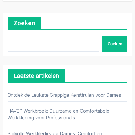
Zoeken
Zoeken
Laatste artikelen
Ontdek de Leukste Grappige Kersttruien voor Dames!
HAVEP Werkbroek: Duurzame en Comfortabele
Werkkleding voor Professionals
Stijlvolle Werkkledij voor Dames: Comfort en