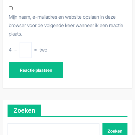
Mijn naam, e-mailadres en website opslaan in deze
browser voor de volgende keer wanneer ik een reactie
plaats.
4
−
=
two
Zoeken
Zoeken