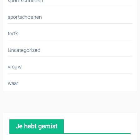
sport schoenen
sportschoenen
torfs
Uncategorized
vrouw
waar
Je hebt gemist