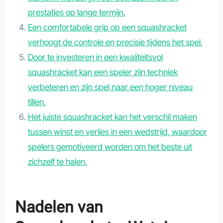
prestaties op lange termijn.
Een comfortabele grip op een squashracket
verhoogt de controle en precisie tijdens het spel.
Door te investeren in een kwaliteitsvol
squashracket kan een speler zijn techniek
verbeteren en zijn spel naar een hoger niveau
tillen.
Het juiste squashracket kan het verschil maken
tussen winst en verlies in een wedstrijd, waardoor
spelers gemotiveerd worden om het beste uit
zichzelf te halen.
Nadelen van