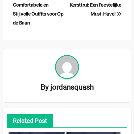
Comfortabele en
Kersttrui: Een Feestelijke
Stijlvolle Outfits voor Op
Must-Have!
de Baan
By
jordansquash
Related Post