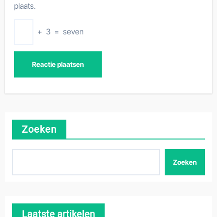
plaats.
+
3
=
seven
Zoeken
Zoeken
Laatste artikelen