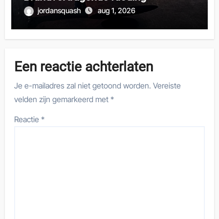
jordansquash
aug 1, 2026
Een reactie achterlaten
Je e-mailadres zal niet getoond worden.
Vereiste
velden zijn gemarkeerd met
*
Reactie
*