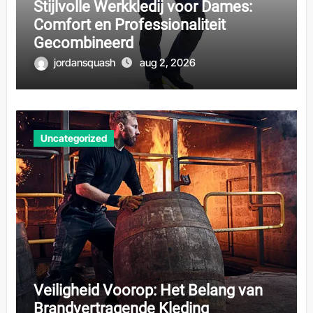
Stijlvolle Werkkledij voor Dames:
Comfort en Professionaliteit
Gecombineerd
jordansquash
aug 2, 2026
Uncategorized
Veiligheid Voorop: Het Belang van
Brandvertragende Kleding