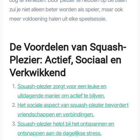
oog te verliezen. Door plezier te hebben op de baan
zul je niet alleen beter worden als speler, maar ook
meer voldoening halen uit elke speelsessie.
De Voordelen van Squash-
Plezier: Actief, Sociaal en
Verkwikkend
Squash-plezier zorgt voor een leuke en
uitdagende manier om actief te blijven.
Het sociale aspect van squash-plezier bevordert
vriendschappen en verbindingen.
Squash-plezier helpt bij het ontspannen en
ontsnappen aan de dagelijkse stress.