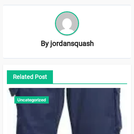
By
jordansquash
Related Post
Uncategorized