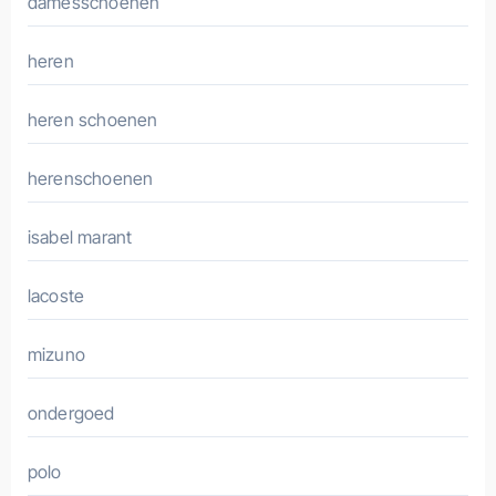
damesschoenen
heren
heren schoenen
herenschoenen
isabel marant
lacoste
mizuno
ondergoed
polo