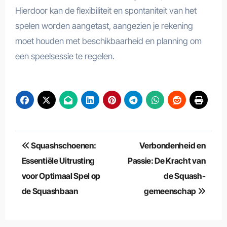
Hierdoor kan de flexibiliteit en spontaniteit van het
spelen worden aangetast, aangezien je rekening
moet houden met beschikbaarheid en planning om
een speelsessie te regelen.
Berichtnavigatie
Squashschoenen:
Verbondenheid en
Essentiële Uitrusting
Passie: De Kracht van
voor Optimaal Spel op
de Squash-
de Squashbaan
gemeenschap