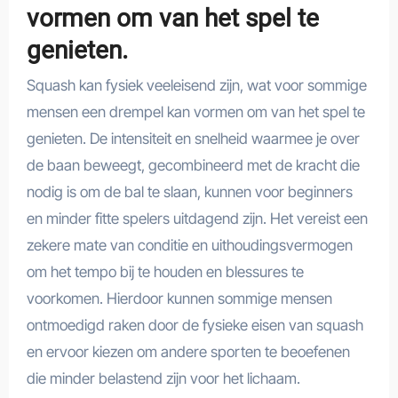
vormen om van het spel te
genieten.
Squash kan fysiek veeleisend zijn, wat voor sommige
mensen een drempel kan vormen om van het spel te
genieten. De intensiteit en snelheid waarmee je over
de baan beweegt, gecombineerd met de kracht die
nodig is om de bal te slaan, kunnen voor beginners
en minder fitte spelers uitdagend zijn. Het vereist een
zekere mate van conditie en uithoudingsvermogen
om het tempo bij te houden en blessures te
voorkomen. Hierdoor kunnen sommige mensen
ontmoedigd raken door de fysieke eisen van squash
en ervoor kiezen om andere sporten te beoefenen
die minder belastend zijn voor het lichaam.