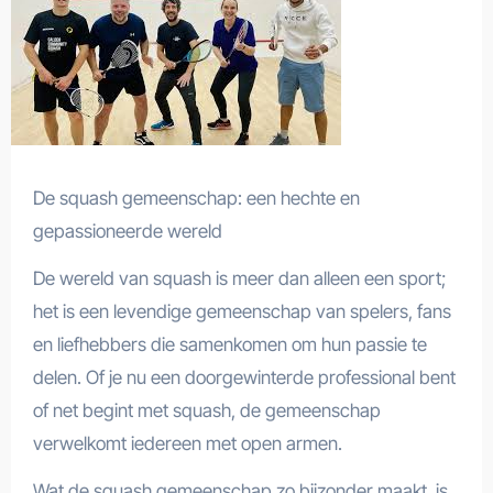
De squash gemeenschap: een hechte en
gepassioneerde wereld
De wereld van squash is meer dan alleen een sport;
het is een levendige gemeenschap van spelers, fans
en liefhebbers die samenkomen om hun passie te
delen. Of je nu een doorgewinterde professional bent
of net begint met squash, de gemeenschap
verwelkomt iedereen met open armen.
Wat de squash gemeenschap zo bijzonder maakt, is