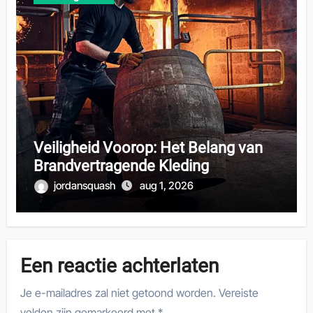
Veiligheid Voorop: Het Belang van
Brandvertragende Kleding
jordansquash
aug 1, 2026
Een reactie achterlaten
Je e-mailadres zal niet getoond worden.
Vereiste
velden zijn gemarkeerd met
*