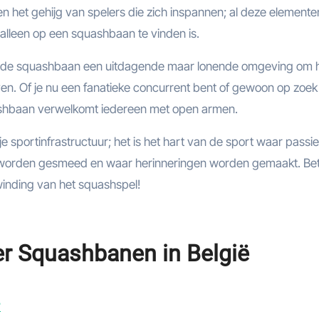
en het gehijg van spelers die zich inspannen; al deze elemente
 alleen op een squashbaan te vinden is.
edt de squashbaan een uitdagende maar lonende omgeving om 
ven. Of je nu een fanatieke concurrent bent of gewoon op zoek
quashbaan verwelkomt iedereen met open armen.
 sportinfrastructuur; het is het hart van de sport waar passie
 worden gesmeed en waar herinneringen worden gemaakt. Be
winding van het squashspel!
er Squashbanen in België
?