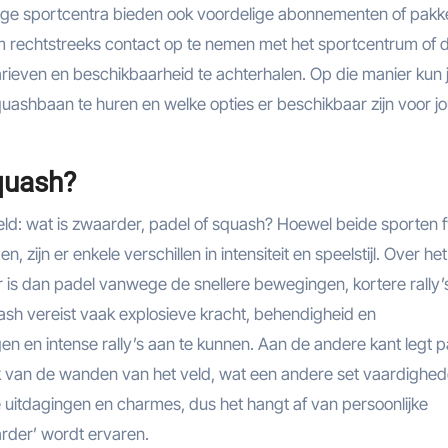
ge sportcentra bieden ook voordelige abonnementen of pakk
m rechtstreeks contact op te nemen met het sportcentrum of 
arieven en beschikbaarheid te achterhalen. Op die manier kun 
uashbaan te huren en welke opties er beschikbaar zijn voor j
quash?
ld: wat is zwaarder, padel of squash? Hoewel beide sporten f
 zijn er enkele verschillen in intensiteit en speelstijl. Over het
is dan padel vanwege de snellere bewegingen, kortere rally’
uash vereist vaak explosieve kracht, behendigheid en
n en intense rally’s aan te kunnen. Aan de andere kant legt p
ik van de wanden van het veld, wat een andere set vaardighe
 uitdagingen en charmes, dus het hangt af van persoonlijke
arder’ wordt ervaren.