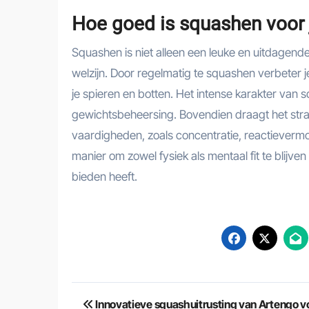
Hoe goed is squashen voor 
Squashen is niet alleen een leuke en uitdagend
welzijn. Door regelmatig te squashen verbeter j
je spieren en botten. Het intense karakter van s
gewichtsbeheersing. Bovendien draagt het strat
vaardigheden, zoals concentratie, reactieverm
manier om zowel fysiek als mentaal fit te blijv
bieden heeft.
Berichtnavigatie
Innovatieve squashuitrusting van Artengo v