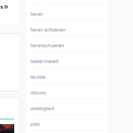
rs
heren
heren schoenen
herenschoenen
isabel marant
lacoste
mizuno
ondergoed
polo