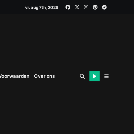
vr. aug 7th, 2026
 Voorwaarden
Over ons