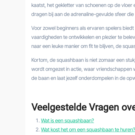
kaatst, het gekletter van schoenen op de vloer 
dragen bij aan de adrenaline-gevulde sfeer die
Voor zowel beginners als ervaren spelers bi
vaardigheden te ontwikkelen en plezier te bele
naar een leuke manier om fit te blijven, de s
Kortom, de squashbaan is niet zomaar een stukje
wordt omgezet in actie, waar vriendschappen
de baan en laat jezelf onderdompelen in de op
Veelgestelde Vragen ov
Wat is een squashbaan?
Wat kost het om een squashbaan te huren