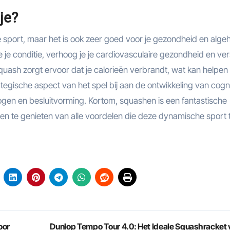
je?
e sport, maar het is ook zeer goed voor je gezondheid en alge
e je conditie, verhoog je je cardiovasculaire gezondheid en ver
quash zorgt ervoor dat je calorieën verbrandt, wat kan helpen 
egische aspect van het spel bij aan de ontwikkeling van cogn
ogen en besluitvorming. Kortom, squashen is een fantastische
en en te genieten van alle voordelen die deze dynamische sport 
oor
Dunlop Tempo Tour 4.0: Het Ideale Squashracket 