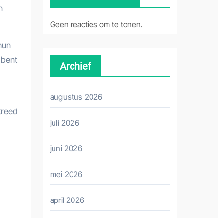
n
Geen reacties om te tonen.
hun
 bent
Archief
augustus 2026
treed
juli 2026
juni 2026
mei 2026
april 2026