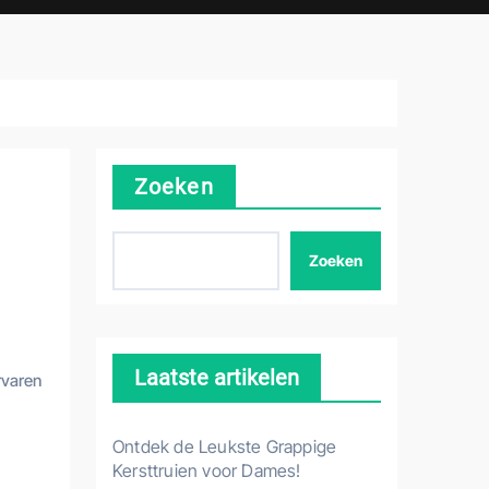
Zoeken
Zoeken
Laatste artikelen
rvaren
Ontdek de Leukste Grappige
Kersttruien voor Dames!