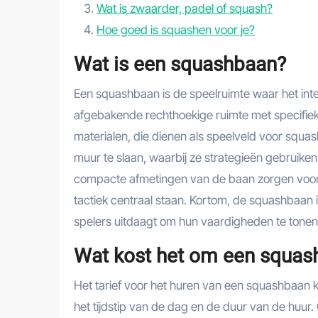
Wat is zwaarder, padel of squash?
Hoe goed is squashen voor je?
Wat is een squashbaan?
Een squashbaan is de speelruimte waar het int
afgebakende rechthoekige ruimte met specifie
materialen, die dienen als speelveld voor squ
muur te slaan, waarbij ze strategieën gebruiken
compacte afmetingen van de baan zorgen voor s
tactiek centraal staan. Kortom, de squashbaan i
spelers uitdaagt om hun vaardigheden te tonen
Wat kost het om een squas
Het tarief voor het huren van een squashbaan ka
het tijdstip van de dag en de duur van de huur