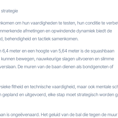
 strategie
komen om hun vaardigheden te testen, hun conditie te verbe
n kenmerkende afmetingen en opwindende dynamiek biedt de
d, behendigheid en tactiek samenkomen.
n 6,4 meter en een hoogte van 5,64 meter is de squashbaan
l kunnen bewegen, nauwkeurige slagen uitvoeren en slimme
verslaan. De muren van de baan dienen als bondgenoten of
fysieke fitheid en technische vaardigheid, maar ook mentale sc
en gepland en uitgevoerd, elke stap moet strategisch worden 
aan is ongeëvenaard. Het geluid van de bal die tegen de muur