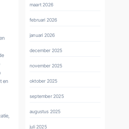
maart 2026
februari 2026
januari 2026
een
december 2025
de
e
november 2025
n
oktober 2025
t en
september 2025
augustus 2025
atie,
juli 2025