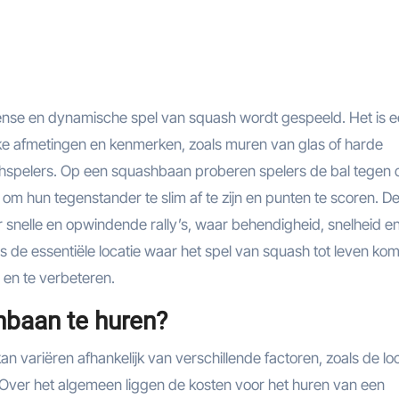
ense en dynamische spel van squash wordt gespeeld. Het is 
ke afmetingen en kenmerken, zoals muren van glas of harde
ashspelers. Op een squashbaan proberen spelers de bal tegen 
 om hun tegenstander te slim af te zijn en punten te scoren. D
nelle en opwindende rally’s, waar behendigheid, snelheid e
s de essentiële locatie waar het spel van squash tot leven kom
 en te verbeteren.
hbaan te huren?
n variëren afhankelijk van verschillende factoren, zoals de loc
. Over het algemeen liggen de kosten voor het huren van een