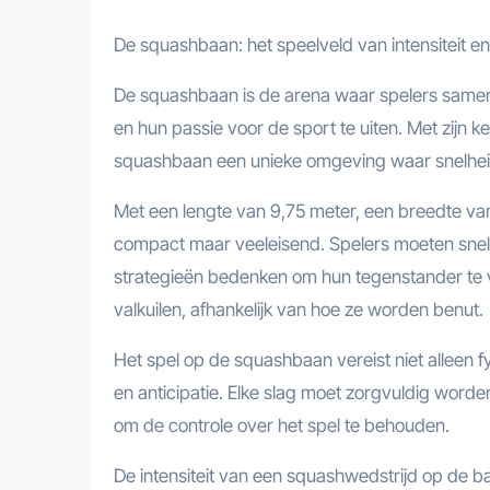
De squashbaan: het speelveld van intensiteit en
De squashbaan is de arena waar spelers samen
en hun passie voor de sport te uiten. Met zij
squashbaan een unieke omgeving waar snelhei
Met een lengte van 9,75 meter, een breedte va
compact maar veeleisend. Spelers moeten sne
strategieën bedenken om hun tegenstander te 
valkuilen, afhankelijk van hoe ze worden benut.
Het spel op de squashbaan vereist niet alleen 
en anticipatie. Elke slag moet zorgvuldig word
om de controle over het spel te behouden.
De intensiteit van een squashwedstrijd op de b