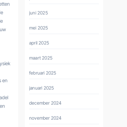
etten
de
juni 2025
je
mei 2025
ouw
april 2025
maart 2025
ysiek
februari 2025
s en
januari 2025
adel
december 2024
den
november 2024