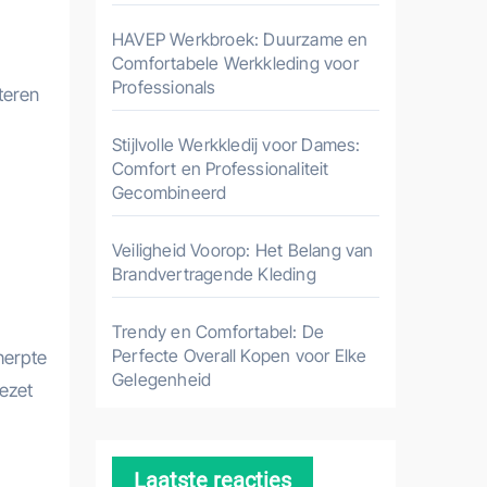
HAVEP Werkbroek: Duurzame en
Comfortabele Werkkleding voor
Professionals
teren
Stijlvolle Werkkledij voor Dames:
Comfort en Professionaliteit
Gecombineerd
Veiligheid Voorop: Het Belang van
Brandvertragende Kleding
Trendy en Comfortabel: De
Perfecte Overall Kopen voor Elke
herpte
Gelegenheid
gezet
Laatste reacties