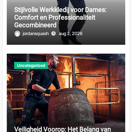
Stijlvolle Werkkledij voor Dames:
Comfort en Professionaliteit
Gecombineerd
jordansquash
aug 2, 2026
Uncategorized
Veiligheid Voorop: Het Belang van