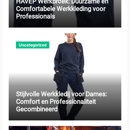
HAVEP Werkbroek: Duurzame en
Comfortabele Werkkleding voor
Professionals
Uncategorized
Stijlvolle Werkkledij voor Dames:
Comfort en Professionaliteit
Gecombineerd