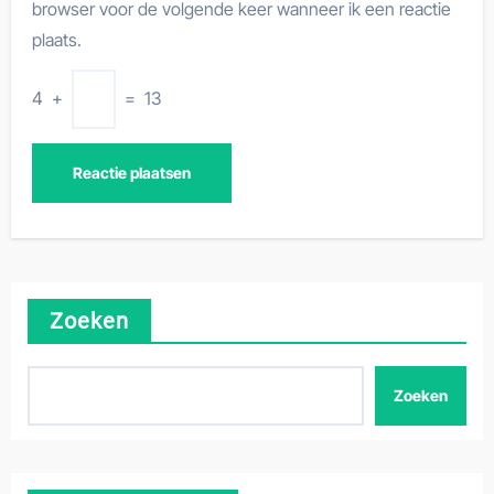
browser voor de volgende keer wanneer ik een reactie
plaats.
4
+
=
13
Zoeken
Zoeken