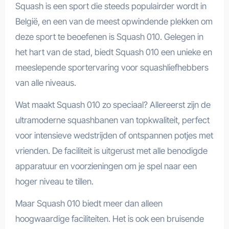
Squash is een sport die steeds populairder wordt in
België, en een van de meest opwindende plekken om
deze sport te beoefenen is Squash 010. Gelegen in
het hart van de stad, biedt Squash 010 een unieke en
meeslepende sportervaring voor squashliefhebbers
van alle niveaus.
Wat maakt Squash 010 zo speciaal? Allereerst zijn de
ultramoderne squashbanen van topkwaliteit, perfect
voor intensieve wedstrijden of ontspannen potjes met
vrienden. De faciliteit is uitgerust met alle benodigde
apparatuur en voorzieningen om je spel naar een
hoger niveau te tillen.
Maar Squash 010 biedt meer dan alleen
hoogwaardige faciliteiten. Het is ook een bruisende