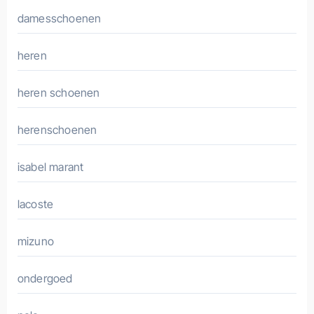
damesschoenen
heren
heren schoenen
herenschoenen
isabel marant
lacoste
mizuno
ondergoed