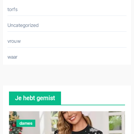
torfs
Uncategorized
vrouw
waar
Je hebt gemist
dames