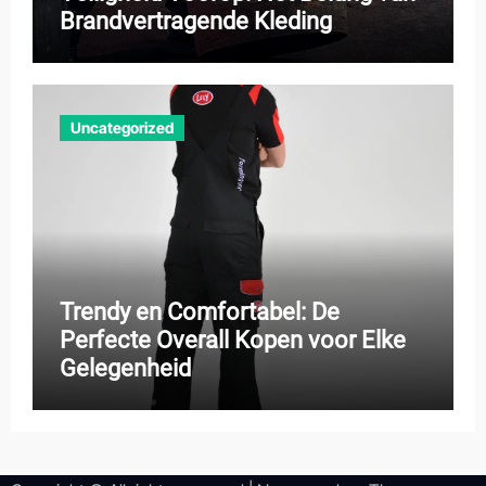
Brandvertragende Kleding
Uncategorized
Trendy en Comfortabel: De
Perfecte Overall Kopen voor Elke
Gelegenheid