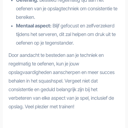
Oefening:
Besteed regelmatig tijd aan het
oefenen van je opslagtechniek om consistentie te
bereiken.
Mentaal aspect:
Blijf gefocust en zelfverzekerd
tijdens het serveren, dit zal helpen om druk uit te
oefenen op je tegenstander.
Door aandacht te besteden aan je techniek en
regelmatig te oefenen, kun je jouw
opslagvaardigheden aanscherpen en meer succes
behalen in het squashspel. Vergeet niet dat
consistentie en geduld belangrijk zijn bij het
verbeteren van elke aspect van je spel, inclusief de
opslag. Veel plezier met trainen!