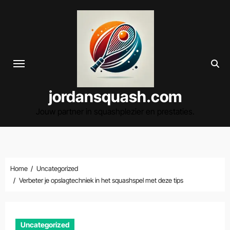
Spring
naar
de
inhoud
jordansquash.com
Jouw partner in squashplezier en prestaties.
Home
Uncategorized
Verbeter je opslagtechniek in het squashspel met deze tips
Uncategorized