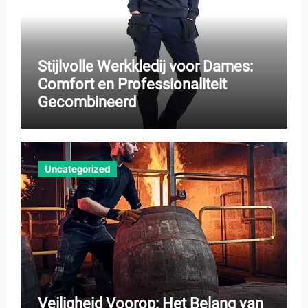
Stijlvolle Werkkledij voor Dames:
Comfort en Professionaliteit
Gecombineerd
Uncategorized
Veiligheid Voorop: Het Belang van