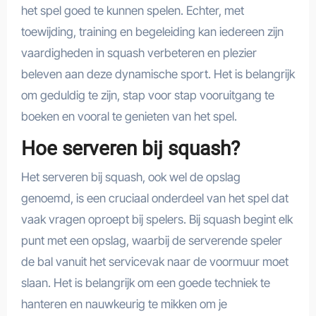
het spel goed te kunnen spelen. Echter, met
toewijding, training en begeleiding kan iedereen zijn
vaardigheden in squash verbeteren en plezier
beleven aan deze dynamische sport. Het is belangrijk
om geduldig te zijn, stap voor stap vooruitgang te
boeken en vooral te genieten van het spel.
Hoe serveren bij squash?
Het serveren bij squash, ook wel de opslag
genoemd, is een cruciaal onderdeel van het spel dat
vaak vragen oproept bij spelers. Bij squash begint elk
punt met een opslag, waarbij de serverende speler
de bal vanuit het servicevak naar de voormuur moet
slaan. Het is belangrijk om een goede techniek te
hanteren en nauwkeurig te mikken om je