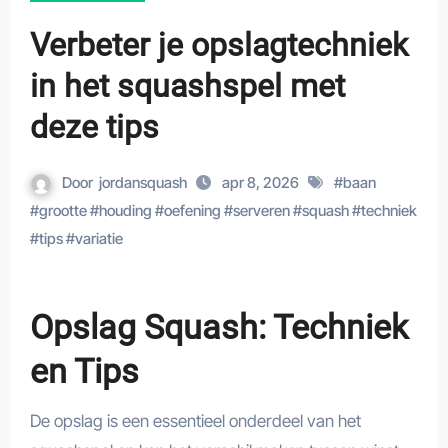
Verbeter je opslagtechniek
in het squashspel met
deze tips
Door
jordansquash
apr 8, 2026
#
baan
#
grootte
#
houding
#
oefening
#
serveren
#
squash
#
techniek
#
tips
#
variatie
Opslag Squash: Techniek
en Tips
De opslag is een essentieel onderdeel van het