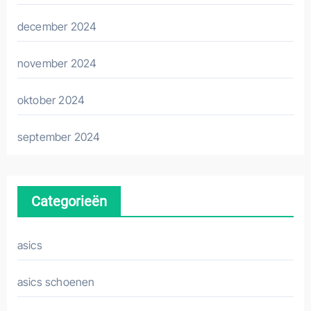
december 2024
november 2024
oktober 2024
september 2024
Categorieën
asics
asics schoenen