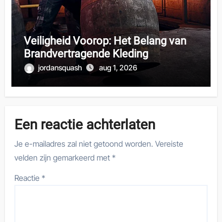
Veiligheid Voorop: Het Belang van
Brandvertragende Kleding
jordansquash
aug 1, 2026
Een reactie achterlaten
Je e-mailadres zal niet getoond worden.
Vereiste
velden zijn gemarkeerd met
*
Reactie
*