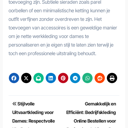
toevoeging zijn. Subtiele sieraden zoals parel
oorbellen of een minimalistische ketting kunnen je
outfit verfijnen zonder overdreven te zijn. Het
toevoegen van accessoires is een geweldige manier
om je nette werkkleding voor dames te
personaliseren en je eigen stijl te laten zien terwijl je
toch een professionele uitstraling behoudt.
Berichtnavigatie
Stijlvolle
Gemakkelijk en
Uitvaartkleding voor
Efficiënt: Bedrijfskleding
Dames: Respectvolle
Online Bestellen voor