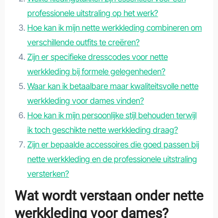
professionele uitstraling op het werk?
Hoe kan ik mijn nette werkkleding combineren om
verschillende outfits te creëren?
Zijn er specifieke dresscodes voor nette
werkkleding bij formele gelegenheden?
Waar kan ik betaalbare maar kwaliteitsvolle nette
werkkleding voor dames vinden?
Hoe kan ik mijn persoonlijke stijl behouden terwijl
ik toch geschikte nette werkkleding draag?
Zijn er bepaalde accessoires die goed passen bij
nette werkkleding en de professionele uitstraling
versterken?
Wat wordt verstaan onder nette
werkkleding voor dames?