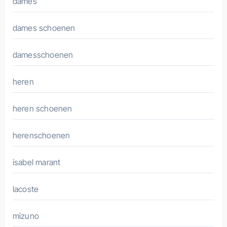
dames
dames schoenen
damesschoenen
heren
heren schoenen
herenschoenen
isabel marant
lacoste
mizuno