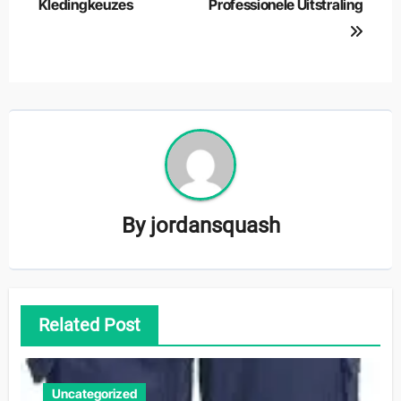
Kledingkeuzes
Professionele Uitstraling
By
jordansquash
Related Post
Uncategorized