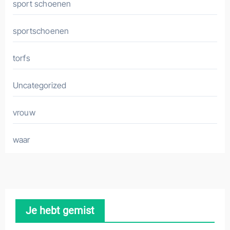
sport schoenen
sportschoenen
torfs
Uncategorized
vrouw
waar
Je hebt gemist