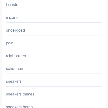
lacoste
mizuno
ondergoed
polo
ralph lauren
schoenen
sneakers
sneakers dames
sneakers heren