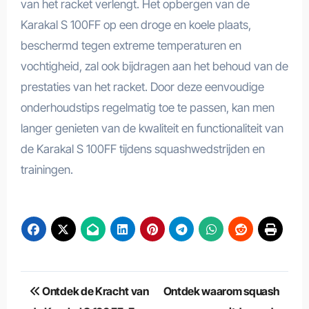
van het racket verlengt. Het opbergen van de
Karakal S 100FF op een droge en koele plaats,
beschermd tegen extreme temperaturen en
vochtigheid, zal ook bijdragen aan het behoud van de
prestaties van het racket. Door deze eenvoudige
onderhoudstips regelmatig toe te passen, kan men
langer genieten van de kwaliteit en functionaliteit van
de Karakal S 100FF tijdens squashwedstrijden en
trainingen.
Berichtnavigatie
Ontdek de Kracht van
Ontdek waarom squash