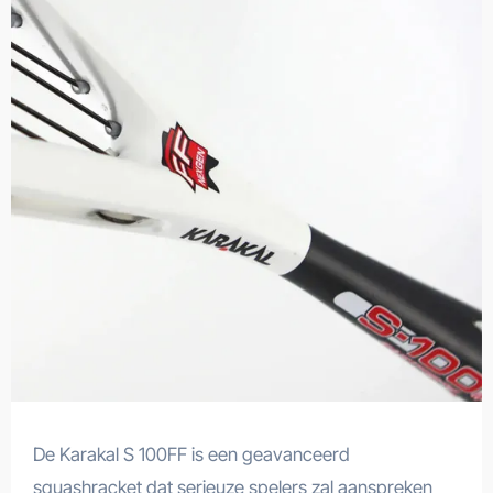
De Karakal S 100FF is een geavanceerd
squashracket dat serieuze spelers zal aanspreken