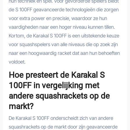
hun techniek en spel. Voor gevorderde spelers biedt
de S 100FF geavanceerde technologieën die zorgen
voor extra power en precisie, waardoor ze hun
vaardigheden naar een hoger niveau kunnen tillen.
Kortom, de Karakal S 100FF is een uitstekende keuze
voor squashspelers van alle niveaus die op zoek zijn
naar een hoogwaardig racket dat aan hun behoeften
voldoet.
Hoe presteert de Karakal S
100FF in vergelijking met
andere squashrackets op de
markt?
De Karakal S 100FF onderscheidt zich van andere
squashrackets op de markt door zijn geavanceerde