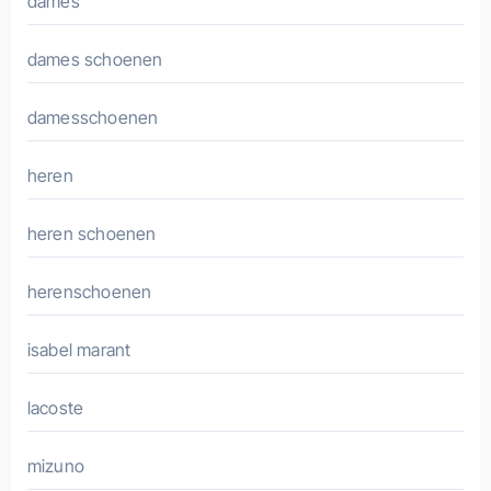
dames
dames schoenen
damesschoenen
heren
heren schoenen
herenschoenen
isabel marant
lacoste
mizuno