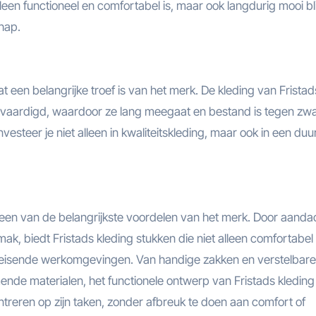
lleen functioneel en comfortabel is, maar ook langdurig mooi bli
hap.
 een belangrijke troef is van het merk. De kleding van Fristad
rvaardigd, waardoor ze lang meegaat en bestand is tegen zw
vesteer je niet alleen in kwaliteitskleding, maar ook in een du
s een van de belangrijkste voordelen van het merk. Door aanda
k, biedt Fristads kleding stukken die niet alleen comfortabel 
leisende werkomgevingen. Van handige zakken en verstelbare
nde materialen, het functionele ontwerp van Fristads kleding
ntreren op zijn taken, zonder afbreuk te doen aan comfort of