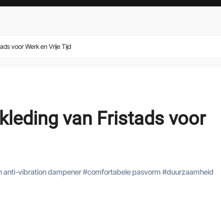
ads voor Werk en Vrije Tijd
kleding van Fristads voor
in anti-vibration dampener
#
comfortabele pasvorm
#
duurzaamheid