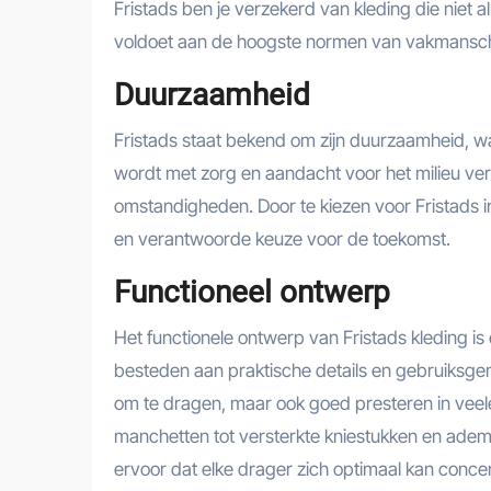
Fristads ben je verzekerd van kleding die niet a
voldoet aan de hoogste normen van vakmansc
Duurzaamheid
Fristads staat bekend om zijn duurzaamheid, wat
wordt met zorg en aandacht voor het milieu ve
omstandigheden. Door te kiezen voor Fristads in
en verantwoorde keuze voor de toekomst.
Functioneel ontwerp
Het functionele ontwerp van Fristads kleding i
besteden aan praktische details en gebruiksgema
om te dragen, maar ook goed presteren in vee
manchetten tot versterkte kniestukken en ademe
ervoor dat elke drager zich optimaal kan conce