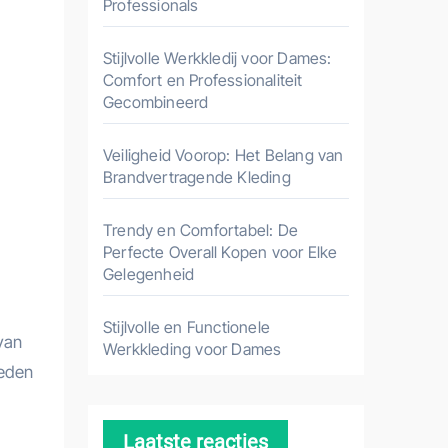
Professionals
Stijlvolle Werkkledij voor Dames:
Comfort en Professionaliteit
Gecombineerd
Veiligheid Voorop: Het Belang van
Brandvertragende Kleding
Trendy en Comfortabel: De
Perfecte Overall Kopen voor Elke
Gelegenheid
Stijlvolle en Functionele
van
Werkkleding voor Dames
heden
Laatste reacties