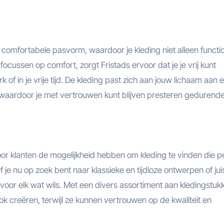
 comfortabele pasvorm, waardoor je kleding niet alleen functi
cussen op comfort, zorgt Fristads ervoor dat je je vrij kunt
 of in je vrije tijd. De kleding past zich aan jouw lichaam aan 
, waardoor je met vertrouwen kunt blijven presteren gedurend
door klanten de mogelijkheid hebben om kleding te vinden die p
 je nu op zoek bent naar klassieke en tijdloze ontwerpen of jui
ft voor elk wat wils. Met een divers assortiment aan kledingstuk
k creëren, terwijl ze kunnen vertrouwen op de kwaliteit en