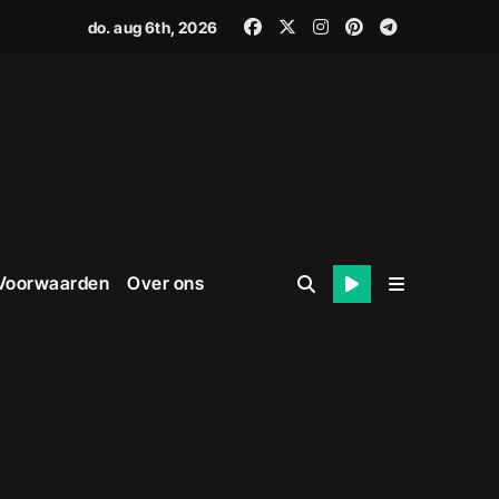
do. aug 6th, 2026
 Voorwaarden
Over ons