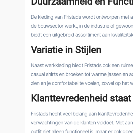
Duurzaamheid en Functio
De kleding van Fristads wordt ontworpen met aa
de bouwsector werkt, in de industrie of gewoon 
biedt een uitgebreid assortiment aan kwaliteitskl
Variatie in Stijlen
Naast werkkleding biedt Fristads ook een ruime ke
casual shirts en broeken tot warme jassen en acc
zien en je comfortabel te voelen, zowel op het werk
Klanttevredenheid staat
Fristads hecht veel belang aan klanttevredenhei
verwachtingen van de klanten voldoet. Met aan
outfit niet alleen functioneel is, maar er ook goed