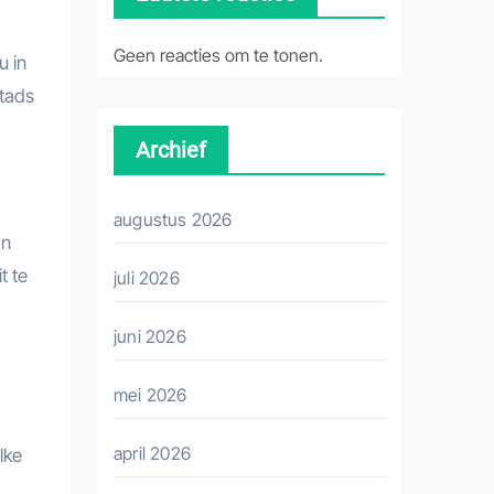
Geen reacties om te tonen.
u in
stads
Archief
augustus 2026
an
t te
juli 2026
juni 2026
mei 2026
april 2026
lke