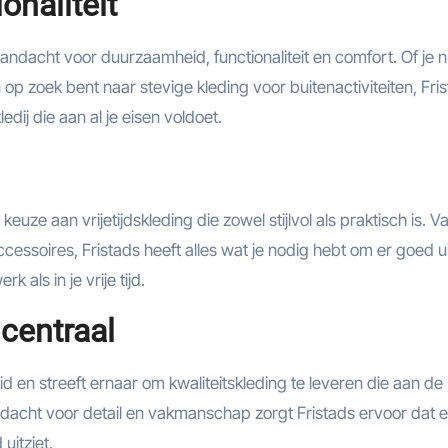
naliteit
ndacht voor duurzaamheid, functionaliteit en comfort. Of je n
op zoek bent naar stevige kleding voor buitenactiviteiten, Fri
edij die aan al je eisen voldoet.
uze aan vrijetijdskleding die zowel stijlvol als praktisch is. V
essoires, Fristads heeft alles wat je nodig hebt om er goed ui
 als in je vrije tijd.
 centraal
d en streeft ernaar om kwaliteitskleding te leveren die aan de
dacht voor detail en vakmanschap zorgt Fristads ervoor dat e
 uitziet.