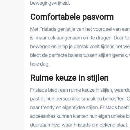
bewegingsvrijheid.
Comfortabele pasvorm
Met Fristads geniet je van het voordeel van een
is, maar ook aangenaam om te dragen. Door te fo
bewegen en je op je gemak voelt tijdens het werk
biedt de perfecte balans tussen stijl en gemak
hele dag.
Ruime keuze in stijlen
Fristads biedt een ruime keuze in stijlen, waar
past bij hun persoonlijke smaak en behoeften. Of
naar trendy en eigentijdse stijlen, Fristads hee
accessoires kunnen klanten hun eigen unieke loo
duurzaamheid waar Fristads om bekend staat.