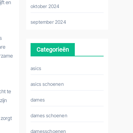
jft en
oktober 2024
september 2024
s
are
Categorieën
urzame
asics
asics schoenen
cht te
dames
zijn
dames schoenen
 zorgt
damesschoenen