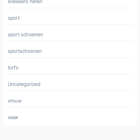
sneakers heren
sport
sport schoenen
sportschoenen
torfs
Uncategorized
vrouw
waar