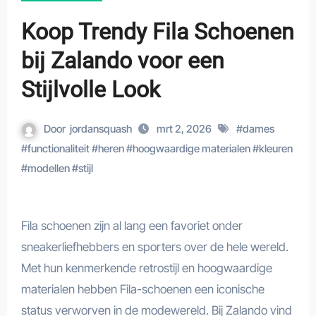
Koop Trendy Fila Schoenen
bij Zalando voor een
Stijlvolle Look
Door
jordansquash
mrt 2, 2026
#
dames
#
functionaliteit
#
heren
#
hoogwaardige materialen
#
kleuren
#
modellen
#
stijl
Fila schoenen zijn al lang een favoriet onder
sneakerliefhebbers en sporters over de hele wereld.
Met hun kenmerkende retrostijl en hoogwaardige
materialen hebben Fila-schoenen een iconische
status verworven in de modewereld. Bij Zalando vind