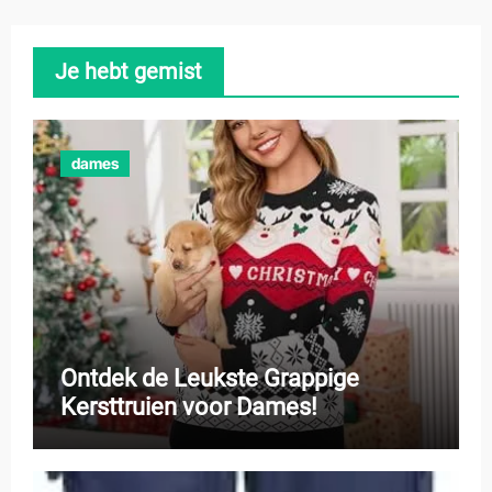
Je hebt gemist
dames
Ontdek de Leukste Grappige
Kersttruien voor Dames!