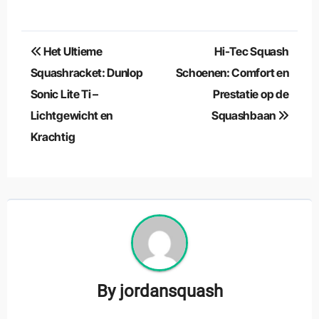
Berichtnavigatie
Het Ultieme
Hi-Tec Squash
Squashracket: Dunlop
Schoenen: Comfort en
Sonic Lite Ti –
Prestatie op de
Lichtgewicht en
Squashbaan
Krachtig
By
jordansquash