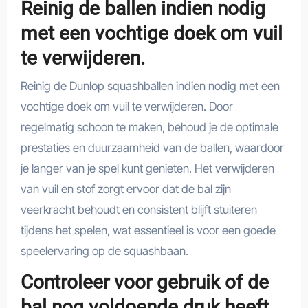
Reinig de ballen indien nodig
met een vochtige doek om vuil
te verwijderen.
Reinig de Dunlop squashballen indien nodig met een
vochtige doek om vuil te verwijderen. Door
regelmatig schoon te maken, behoud je de optimale
prestaties en duurzaamheid van de ballen, waardoor
je langer van je spel kunt genieten. Het verwijderen
van vuil en stof zorgt ervoor dat de bal zijn
veerkracht behoudt en consistent blijft stuiteren
tijdens het spelen, wat essentieel is voor een goede
speelervaring op de squashbaan.
Controleer voor gebruik of de
bal nog voldoende druk heeft