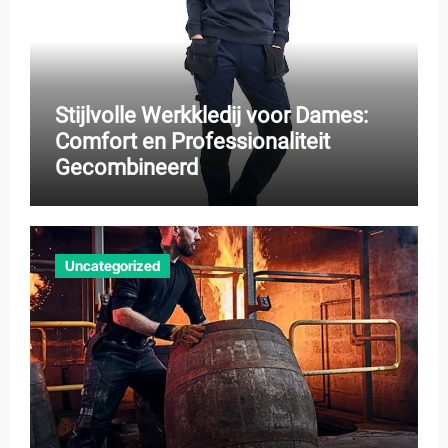
Stijlvolle Werkkledij voor Dames:
Comfort en Professionaliteit
Gecombineerd
Uncategorized