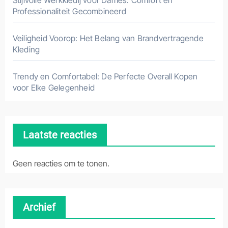
Stijlvolle Werkkledij voor Dames: Comfort en
Professionaliteit Gecombineerd
Veiligheid Voorop: Het Belang van Brandvertragende
Kleding
Trendy en Comfortabel: De Perfecte Overall Kopen
voor Elke Gelegenheid
Laatste reacties
Geen reacties om te tonen.
Archief