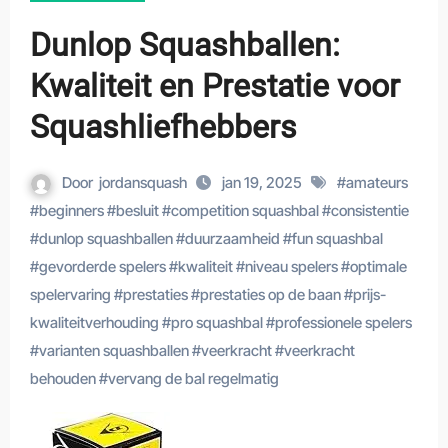
Dunlop Squashballen:
Kwaliteit en Prestatie voor
Squashliefhebbers
Door
jordansquash
jan 19, 2025
#
amateurs
#
beginners
#
besluit
#
competition squashbal
#
consistentie
#
dunlop squashballen
#
duurzaamheid
#
fun squashbal
#
gevorderde spelers
#
kwaliteit
#
niveau spelers
#
optimale
spelervaring
#
prestaties
#
prestaties op de baan
#
prijs-
kwaliteitverhouding
#
pro squashbal
#
professionele spelers
#
varianten squashballen
#
veerkracht
#
veerkracht
behouden
#
vervang de bal regelmatig