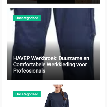
Uncategorized
HAVEP Werkbroek: Duurzame en
Comfortabele Werkkleding voor
Professionals
Uncategorized