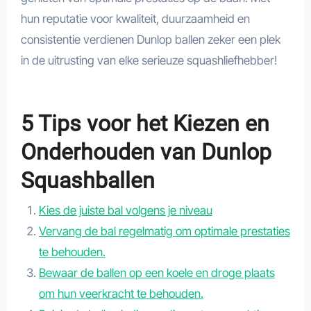
hun reputatie voor kwaliteit, duurzaamheid en
consistentie verdienen Dunlop ballen zeker een plek
in de uitrusting van elke serieuze squashliefhebber!
5 Tips voor het Kiezen en
Onderhouden van Dunlop
Squashballen
Kies de juiste bal volgens je niveau
Vervang de bal regelmatig om optimale prestaties
te behouden.
Bewaar de ballen op een koele en droge plaats
om hun veerkracht te behouden.