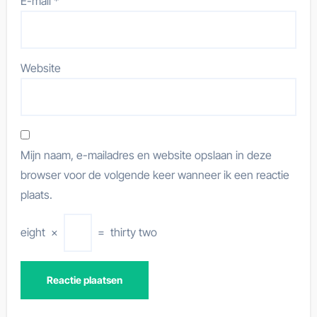
E-mail
*
Website
Mijn naam, e-mailadres en website opslaan in deze
browser voor de volgende keer wanneer ik een reactie
plaats.
eight
×
=
thirty two