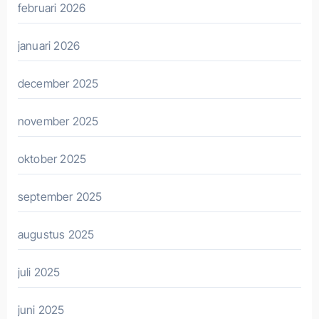
februari 2026
januari 2026
december 2025
november 2025
oktober 2025
september 2025
augustus 2025
juli 2025
juni 2025