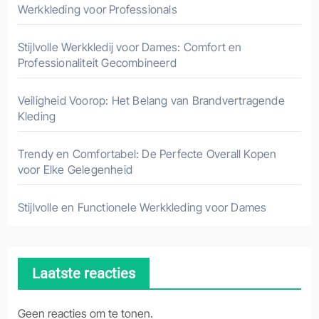
Werkkleding voor Professionals
Stijlvolle Werkkledij voor Dames: Comfort en
Professionaliteit Gecombineerd
Veiligheid Voorop: Het Belang van Brandvertragende
Kleding
Trendy en Comfortabel: De Perfecte Overall Kopen
voor Elke Gelegenheid
Stijlvolle en Functionele Werkkleding voor Dames
Laatste reacties
Geen reacties om te tonen.