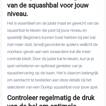
van de squashbal voor jouw
niveau.
Het is essentieel om de juiste maat en gewicht van de
squashbal te kiezen die past bij jouw niveau en
speelstijl. Beginners kunnen baat hebben bij een bal
met meer stuit, terwijl gevorderde spelers wellicht de
voorkeur geven aan een zwaardere bal die meer
controle biedt. Door de juiste bal te kiezen, kun je je
spel verbeteren en optimaal genieten van je
squashervaring op de baan. Het is daarom belangrijk
om aandacht te besteden aan deze details bij het
selecteren van een Dunlop squashbal voor jouw spel.
Controleer regelmatig de druk