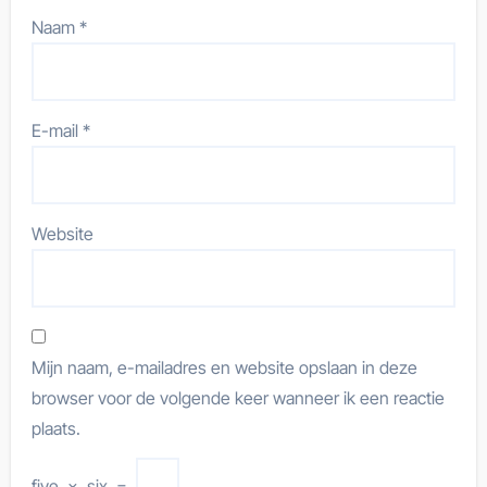
Naam
*
E-mail
*
Website
Mijn naam, e-mailadres en website opslaan in deze
browser voor de volgende keer wanneer ik een reactie
plaats.
five
×
six
=