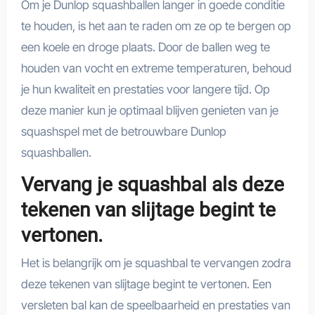
Om je Dunlop squashballen langer in goede conditie
te houden, is het aan te raden om ze op te bergen op
een koele en droge plaats. Door de ballen weg te
houden van vocht en extreme temperaturen, behoud
je hun kwaliteit en prestaties voor langere tijd. Op
deze manier kun je optimaal blijven genieten van je
squashspel met de betrouwbare Dunlop
squashballen.
Vervang je squashbal als deze
tekenen van slijtage begint te
vertonen.
Het is belangrijk om je squashbal te vervangen zodra
deze tekenen van slijtage begint te vertonen. Een
versleten bal kan de speelbaarheid en prestaties van