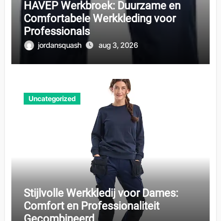
HAVEP Werkbroek: Duurzame en
Comfortabele Werkkleding voor
Professionals
jordansquash
aug 3, 2026
Uncategorized
Stijlvolle Werkkledij voor Dames:
Comfort en Professionaliteit
Gecombineerd