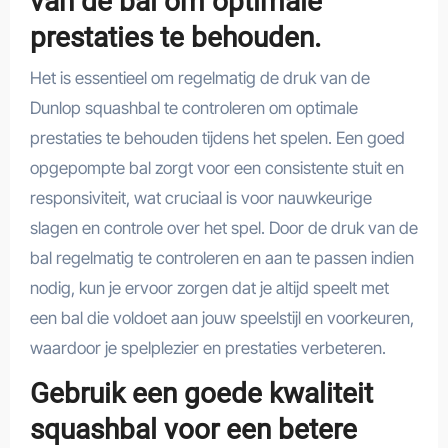
van de bal om optimale
prestaties te behouden.
Het is essentieel om regelmatig de druk van de
Dunlop squashbal te controleren om optimale
prestaties te behouden tijdens het spelen. Een goed
opgepompte bal zorgt voor een consistente stuit en
responsiviteit, wat cruciaal is voor nauwkeurige
slagen en controle over het spel. Door de druk van de
bal regelmatig te controleren en aan te passen indien
nodig, kun je ervoor zorgen dat je altijd speelt met
een bal die voldoet aan jouw speelstijl en voorkeuren,
waardoor je spelplezier en prestaties verbeteren.
Gebruik een goede kwaliteit
squashbal voor een betere