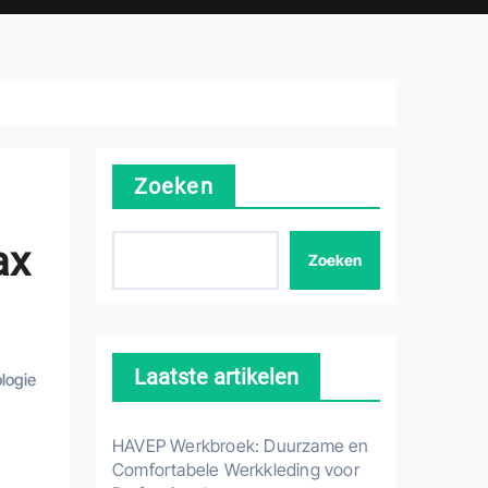
Zoeken
ax
Zoeken
Laatste artikelen
logie
HAVEP Werkbroek: Duurzame en
Comfortabele Werkkleding voor