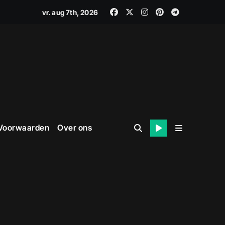
vr. aug 7th, 2026
 Voorwaarden
Over ons