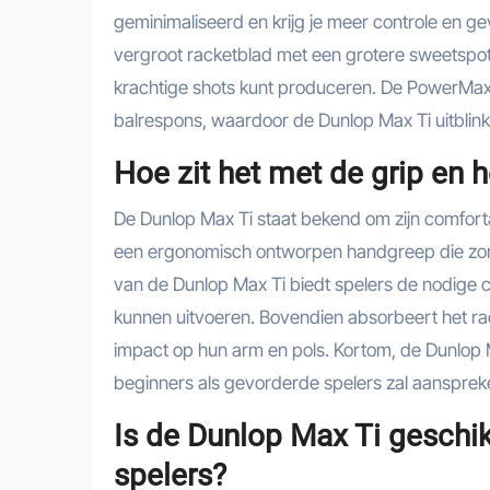
geminimaliseerd en krijg je meer controle en ge
vergroot racketblad met een grotere sweetspot, 
krachtige shots kunt produceren. De PowerMax
balrespons, waardoor de Dunlop Max Ti uitblink
Hoe zit het met de grip en 
De Dunlop Max Ti staat bekend om zijn comforta
een ergonomisch ontworpen handgreep die zorgt
van de Dunlop Max Ti biedt spelers de nodige c
kunnen uitvoeren. Bovendien absorbeert het rack
impact op hun arm en pols. Kortom, de Dunlop 
beginners als gevorderde spelers zal aansprek
Is de Dunlop Max Ti geschi
spelers?