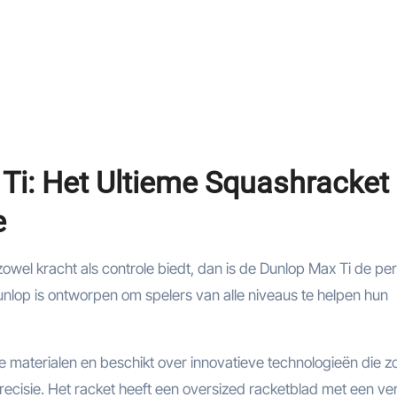
Ti: Het Ultieme Squashracket
e
owel kracht als controle biedt, dan is de Dunlop Max Ti de pe
nlop is ontworpen om spelers van alle niveaus te helpen hun
materialen en beschikt over innovatieve technologieën die z
ecisie. Het racket heeft een oversized racketblad met een ve