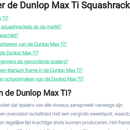
er de Dunlop Max Ti Squashrack
 Ti?
e squashrackets op de markt?
geschikt?
t ontwerp van de Dunlop Max Ti?
 de Dunlop Max Ti?
eginners als gevorderde spelers?
een titanium frame in de Dunlop Max Ti?
 en schoonmaken van de Dunlop Max Ti?
an de Dunlop Max Ti?
ket dat spelers van alle niveaus aanspreekt vanwege zijn
t een oversized racketblad met een vergrote sweetspot, waard
n tegelijkertijd krachtige shots kunnen produceren. Het fram