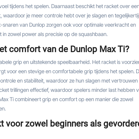
voel tijdens het spelen. Daarnaast beschikt het racket over ee
waardoor je meer controle hebt over je slagen en tegelijkerti
-snaren van Dunlop zorgen ook voor optimale veerkracht en
t in zowel power als precisie op de squashbaan.
het comfort van de Dunlop Max Ti?
bele grip en uitstekende speelbaarheid. Het racket is voorzie
 voor een stevige en comfortabele grip tijdens het spelen. D
ontrole en stabiliteit, waardoor ze hun slagen met vertrouwen
et trillingen effectief, waardoor spelers minder last hebben 
Max Ti combineert grip en comfort op een manier die zowel
en.
kt voor zowel beginners als gevorde