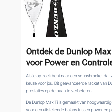
Ontdek de Dunlop Max 
voor Power en Control
Als je op zoek bent naar een squashracket dat z
keuze voor jou. Dit geavanceerde racket van Du
prestaties op de baan te verbeteren.
De Dunlop Max Ti is gemaakt van hoogwaardige 
voor een uitstekende balans tussen power en pr