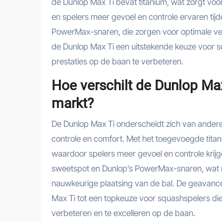
de Dunlop Max Ti bevat titanium, wat zorgt voor 
en spelers meer gevoel en controle ervaren tijd
PowerMax-snaren, die zorgen voor optimale ve
de Dunlop Max Ti een uitstekende keuze voor sq
prestaties op de baan te verbeteren.
Hoe verschilt de Dunlop Ma
markt?
De Dunlop Max Ti onderscheidt zich van andere
controle en comfort. Met het toegevoegde titaniu
waardoor spelers meer gevoel en controle krijge
sweetspot en Dunlop’s PowerMax-snaren, wat re
nauwkeurige plaatsing van de bal. De geavan
Max Ti tot een topkeuze voor squashspelers die 
verbeteren en te excelleren op de baan.