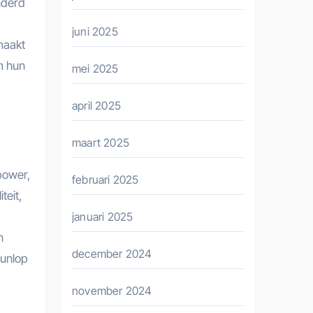
inderd
juni 2025
maakt
m hun
mei 2025
april 2025
maart 2025
power,
februari 2025
teit,
januari 2025
n
december 2024
Dunlop
november 2024