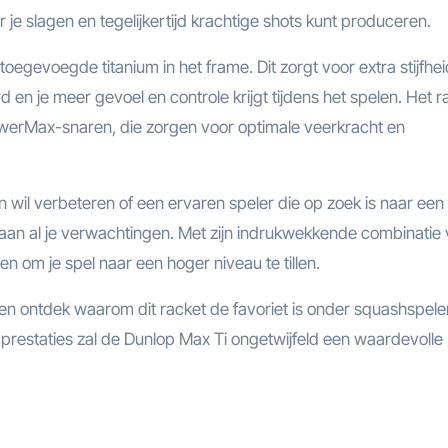
je slagen en tegelijkertijd krachtige shots kunt produceren.
oegevoegde titanium in het frame. Dit zorgt voor extra stijfhe
d en je meer gevoel en controle krijgt tijdens het spelen. Het r
werMax-snaren, die zorgen voor optimale veerkracht en
n wil verbeteren of een ervaren speler die op zoek is naar een
aan al je verwachtingen. Met zijn indrukwekkende combinatie
en om je spel naar een hoger niveau te tillen.
en ontdek waarom dit racket de favoriet is onder squashspele
 prestaties zal de Dunlop Max Ti ongetwijfeld een waardevolle