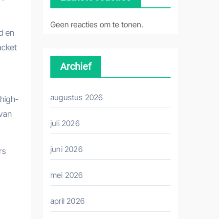
Geen reacties om te tonen.
id en
acket
Archief
augustus 2026
 high-
 van
juli 2026
juni 2026
rs
mei 2026
april 2026