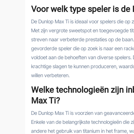
Voor welk type speler is de
De Dunlop Max Ti is ideaal voor spelers die op z
Met zijn vergrote sweetspot en toegevoegde tita
streven naar verbeterde prestaties op de baan. O
gevorderde speler die op zoek is naar een rack
voldoet aan de behoeften van diverse spelers. D
krachtige slagen te kunnen produceren, waardoo
willen verbeteren.
Welke technologieën zijn i
Max Ti?
De Dunlop Max Ti is voorzien van geavanceerde 
Enkele van de belangrijkste technologieën die 
andere het gebruik van titanium in het frame, wat