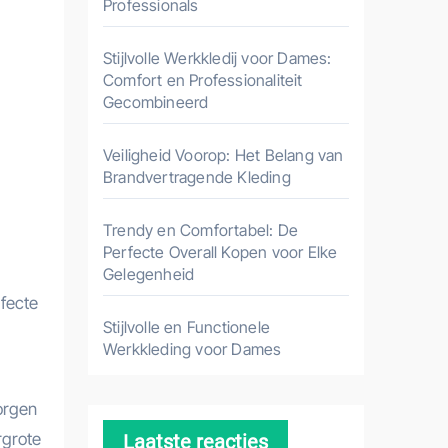
Professionals
Stijlvolle Werkkledij voor Dames:
Comfort en Professionaliteit
Gecombineerd
Veiligheid Voorop: Het Belang van
Brandvertragende Kleding
Trendy en Comfortabel: De
Perfecte Overall Kopen voor Elke
Gelegenheid
rfecte
Stijlvolle en Functionele
Werkkleding voor Dames
orgen
rgrote
Laatste reacties