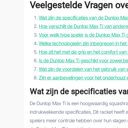
Veelgestelde Vragen ov
Wat zijn de specificaties van de Dunlop Max
Hoe verschilt de Dunlop Max Ti van ander
Voor welk type speler is de Dunlop Max Ti 
Welke technologieën zijn inbegrepen in he
Hoe zit het met de grip en het comfort van
Is de Dunlop Max Ti geschikt voor zowel b
Wat zijn de voordelen van het gebruik van 
Zijn er aanbevelingen voor het onderhoud
Wat zijn de specificaties v
De Dunlop Max Ti is een hoogwaardig squashrac
indrukwekkende specificaties. Dit racket heef
spelers meer controle hebben over hun slagen e