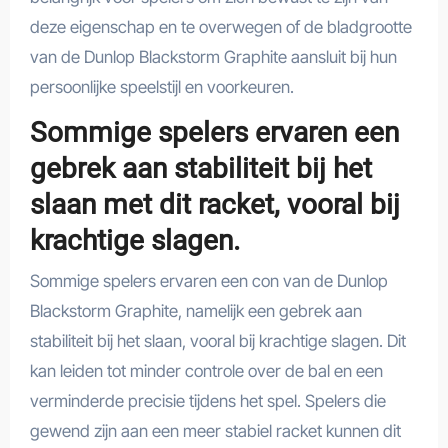
deze eigenschap en te overwegen of de bladgrootte
van de Dunlop Blackstorm Graphite aansluit bij hun
persoonlijke speelstijl en voorkeuren.
Sommige spelers ervaren een
gebrek aan stabiliteit bij het
slaan met dit racket, vooral bij
krachtige slagen.
Sommige spelers ervaren een con van de Dunlop
Blackstorm Graphite, namelijk een gebrek aan
stabiliteit bij het slaan, vooral bij krachtige slagen. Dit
kan leiden tot minder controle over de bal en een
verminderde precisie tijdens het spel. Spelers die
gewend zijn aan een meer stabiel racket kunnen dit