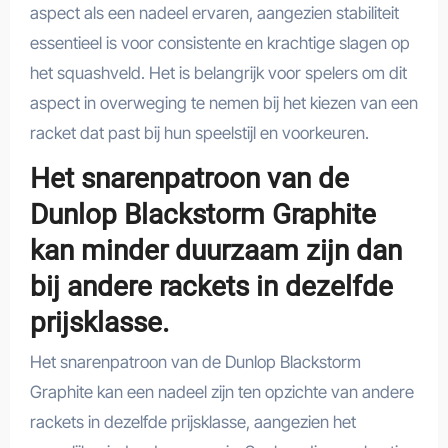
aspect als een nadeel ervaren, aangezien stabiliteit
essentieel is voor consistente en krachtige slagen op
het squashveld. Het is belangrijk voor spelers om dit
aspect in overweging te nemen bij het kiezen van een
racket dat past bij hun speelstijl en voorkeuren.
Het snarenpatroon van de
Dunlop Blackstorm Graphite
kan minder duurzaam zijn dan
bij andere rackets in dezelfde
prijsklasse.
Het snarenpatroon van de Dunlop Blackstorm
Graphite kan een nadeel zijn ten opzichte van andere
rackets in dezelfde prijsklasse, aangezien het