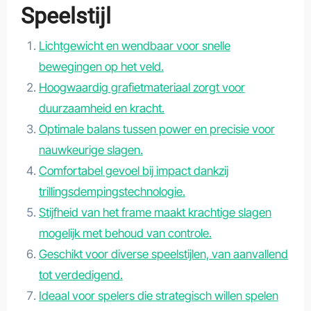
Speelstijl
Lichtgewicht en wendbaar voor snelle
bewegingen op het veld.
Hoogwaardig grafietmateriaal zorgt voor
duurzaamheid en kracht.
Optimale balans tussen power en precisie voor
nauwkeurige slagen.
Comfortabel gevoel bij impact dankzij
trillingsdempingstechnologie.
Stijfheid van het frame maakt krachtige slagen
mogelijk met behoud van controle.
Geschikt voor diverse speelstijlen, van aanvallend
tot verdedigend.
Ideaal voor spelers die strategisch willen spelen