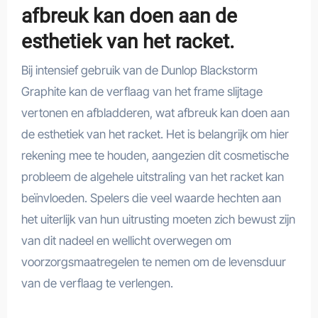
afbreuk kan doen aan de
esthetiek van het racket.
Bij intensief gebruik van de Dunlop Blackstorm
Graphite kan de verflaag van het frame slijtage
vertonen en afbladderen, wat afbreuk kan doen aan
de esthetiek van het racket. Het is belangrijk om hier
rekening mee te houden, aangezien dit cosmetische
probleem de algehele uitstraling van het racket kan
beïnvloeden. Spelers die veel waarde hechten aan
het uiterlijk van hun uitrusting moeten zich bewust zijn
van dit nadeel en wellicht overwegen om
voorzorgsmaatregelen te nemen om de levensduur
van de verflaag te verlengen.