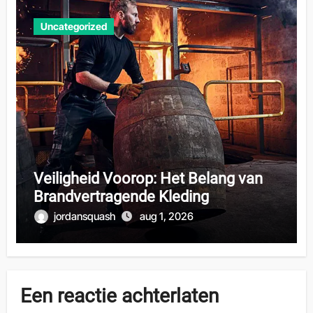
Uncategorized
Veiligheid Voorop: Het Belang van
Brandvertragende Kleding
jordansquash
aug 1, 2026
Een reactie achterlaten