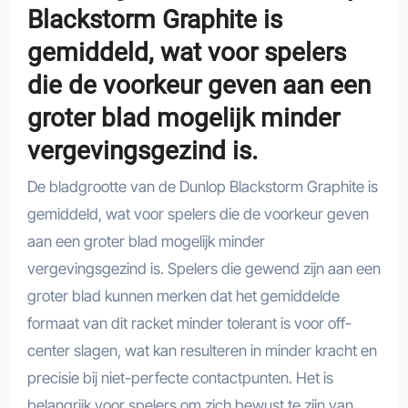
Blackstorm Graphite is
gemiddeld, wat voor spelers
die de voorkeur geven aan een
groter blad mogelijk minder
vergevingsgezind is.
De bladgrootte van de Dunlop Blackstorm Graphite is
gemiddeld, wat voor spelers die de voorkeur geven
aan een groter blad mogelijk minder
vergevingsgezind is. Spelers die gewend zijn aan een
groter blad kunnen merken dat het gemiddelde
formaat van dit racket minder tolerant is voor off-
center slagen, wat kan resulteren in minder kracht en
precisie bij niet-perfecte contactpunten. Het is
belangrijk voor spelers om zich bewust te zijn van