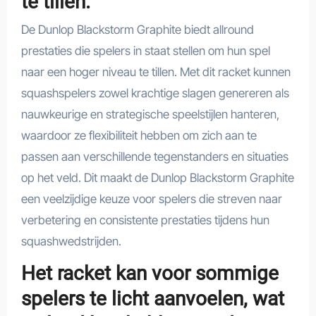
te tillen.
De Dunlop Blackstorm Graphite biedt allround
prestaties die spelers in staat stellen om hun spel
naar een hoger niveau te tillen. Met dit racket kunnen
squashspelers zowel krachtige slagen genereren als
nauwkeurige en strategische speelstijlen hanteren,
waardoor ze flexibiliteit hebben om zich aan te
passen aan verschillende tegenstanders en situaties
op het veld. Dit maakt de Dunlop Blackstorm Graphite
een veelzijdige keuze voor spelers die streven naar
verbetering en consistente prestaties tijdens hun
squashwedstrijden.
Het racket kan voor sommige
spelers te licht aanvoelen, wat