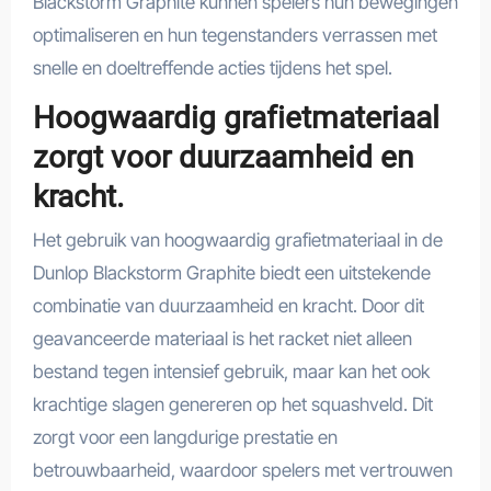
Blackstorm Graphite kunnen spelers hun bewegingen
optimaliseren en hun tegenstanders verrassen met
snelle en doeltreffende acties tijdens het spel.
Hoogwaardig grafietmateriaal
zorgt voor duurzaamheid en
kracht.
Het gebruik van hoogwaardig grafietmateriaal in de
Dunlop Blackstorm Graphite biedt een uitstekende
combinatie van duurzaamheid en kracht. Door dit
geavanceerde materiaal is het racket niet alleen
bestand tegen intensief gebruik, maar kan het ook
krachtige slagen genereren op het squashveld. Dit
zorgt voor een langdurige prestatie en
betrouwbaarheid, waardoor spelers met vertrouwen