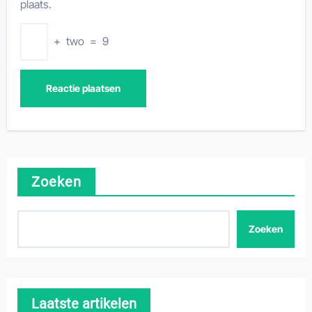
plaats.
+
two
=
9
Zoeken
Zoeken
Laatste artikelen