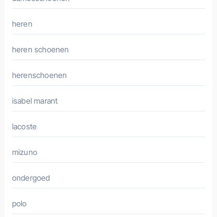
heren
heren schoenen
herenschoenen
isabel marant
lacoste
mizuno
ondergoed
polo