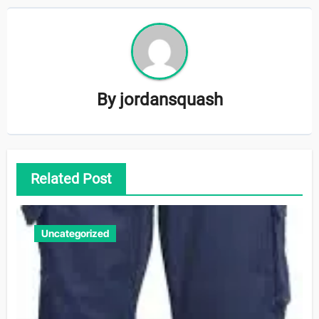
By
jordansquash
Related Post
Uncategorized