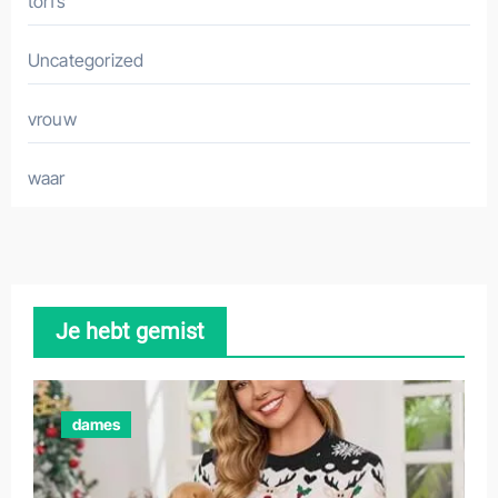
torfs
Uncategorized
vrouw
waar
Je hebt gemist
dames