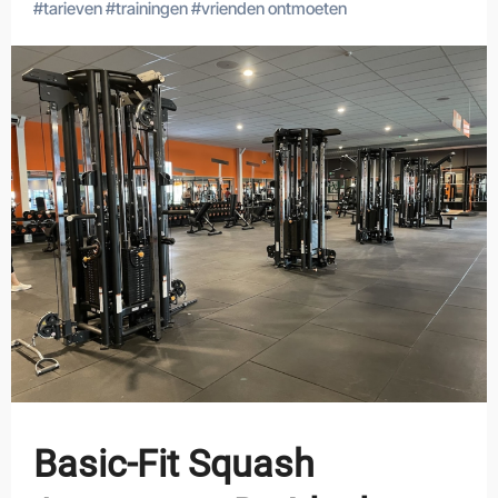
#
tarieven
#
trainingen
#
vrienden ontmoeten
Basic-Fit Squash