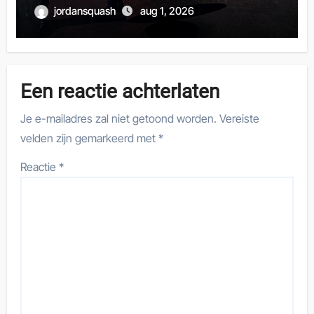
jordansquash
aug 1, 2026
Een reactie achterlaten
Je e-mailadres zal niet getoond worden.
Vereiste
velden zijn gemarkeerd met
*
Reactie
*