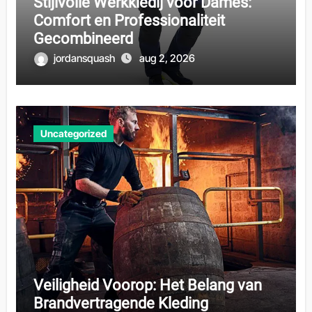
Stijlvolle Werkkledij voor Dames:
Comfort en Professionaliteit
Gecombineerd
jordansquash
aug 2, 2026
Uncategorized
Veiligheid Voorop: Het Belang van
Brandvertragende Kleding