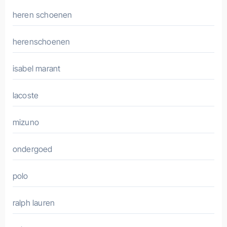
heren schoenen
herenschoenen
isabel marant
lacoste
mizuno
ondergoed
polo
ralph lauren