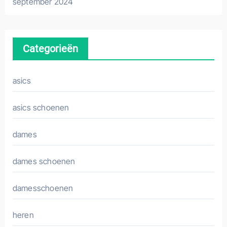
september 2024
Categorieën
asics
asics schoenen
dames
dames schoenen
damesschoenen
heren