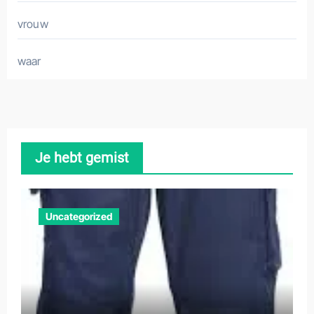
vrouw
waar
Je hebt gemist
Uncategorized