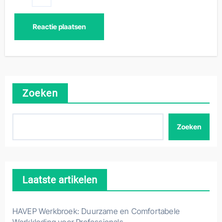
Zoeken
Zoeken
Laatste artikelen
HAVEP Werkbroek: Duurzame en Comfortabele
Werkkleding voor Professionals