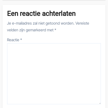
Een reactie achterlaten
Je e-mailadres zal niet getoond worden.
Vereiste
velden zijn gemarkeerd met
*
Reactie
*