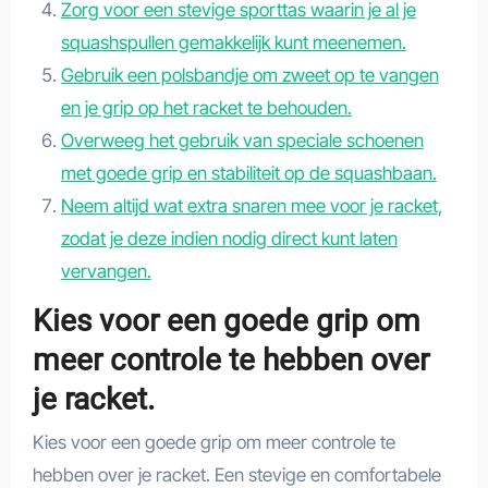
Zorg voor een stevige sporttas waarin je al je
squashspullen gemakkelijk kunt meenemen.
Gebruik een polsbandje om zweet op te vangen
en je grip op het racket te behouden.
Overweeg het gebruik van speciale schoenen
met goede grip en stabiliteit op de squashbaan.
Neem altijd wat extra snaren mee voor je racket,
zodat je deze indien nodig direct kunt laten
vervangen.
Kies voor een goede grip om
meer controle te hebben over
je racket.
Kies voor een goede grip om meer controle te
hebben over je racket. Een stevige en comfortabele