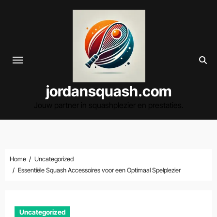
Spring
naar
de
inhoud
jordansquash.com
Jouw partner in squashplezier en prestaties.
Home
Uncategorized
Essentiële Squash Accessoires voor een Optimaal Spelplezier
Uncategorized