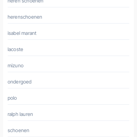
heren schoenen
herenschoenen
isabel marant
lacoste
mizuno
ondergoed
polo
ralph lauren
schoenen