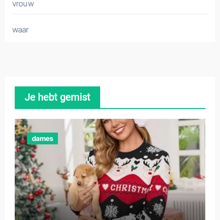
vrouw
waar
Je hebt gemist
dames