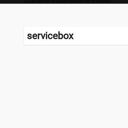
Jouw partner in squashplezier en prestaties.
servicebox