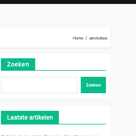
Home
servicebox
Zoeken
Zoeken
Laatste artikelen