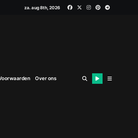
za. aug 8th, 2026
 Voorwaarden
Over ons