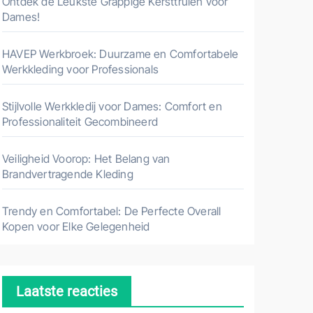
Ontdek de Leukste Grappige Kersttruien voor
Dames!
HAVEP Werkbroek: Duurzame en Comfortabele
Werkkleding voor Professionals
Stijlvolle Werkkledij voor Dames: Comfort en
Professionaliteit Gecombineerd
Veiligheid Voorop: Het Belang van
Brandvertragende Kleding
Trendy en Comfortabel: De Perfecte Overall
Kopen voor Elke Gelegenheid
Laatste reacties