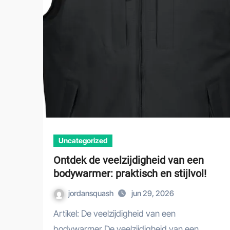
Uncategorized
Ontdek de veelzijdigheid van een
bodywarmer: praktisch en stijlvol!
jordansquash
jun 29, 2026
Artikel: De veelzijdigheid van een
bodywarmer De veelzijdigheid van een