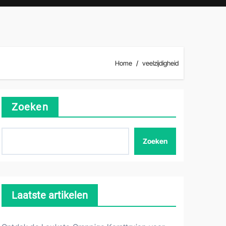
Home
veelzijdigheid
Zoeken
Zoeken
Laatste artikelen