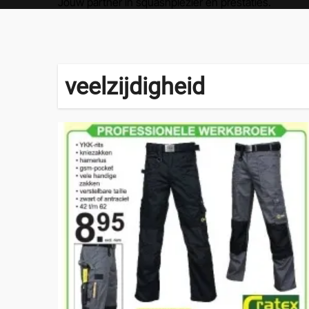
Jouw partner in squashplezier en prestaties.
veelzijdigheid