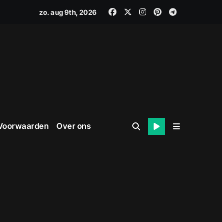
zo. aug 9th, 2026
 Voorwaarden
Over ons