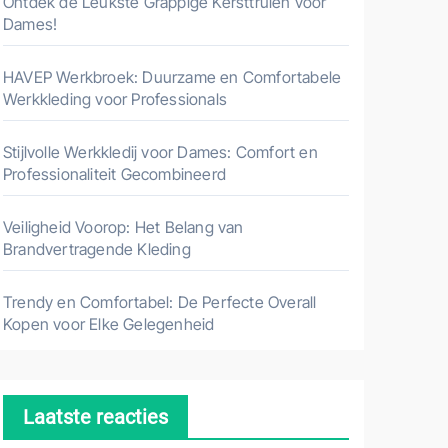
Ontdek de Leukste Grappige Kersttruien voor
Dames!
HAVEP Werkbroek: Duurzame en Comfortabele
Werkkleding voor Professionals
Stijlvolle Werkkledij voor Dames: Comfort en
Professionaliteit Gecombineerd
Veiligheid Voorop: Het Belang van
Brandvertragende Kleding
Trendy en Comfortabel: De Perfecte Overall
Kopen voor Elke Gelegenheid
Laatste reacties