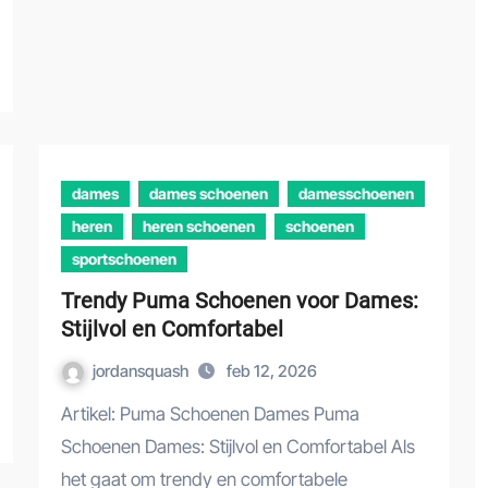
dames
dames schoenen
damesschoenen
heren
heren schoenen
schoenen
sportschoenen
Trendy Puma Schoenen voor Dames:
Stijlvol en Comfortabel
jordansquash
feb 12, 2026
Artikel: Puma Schoenen Dames Puma
Schoenen Dames: Stijlvol en Comfortabel Als
het gaat om trendy en comfortabele