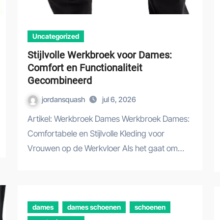
Uncategorized
Stijlvolle Werkbroek voor Dames:
Comfort en Functionaliteit
Gecombineerd
jordansquash
jul 6, 2026
Artikel: Werkbroek Dames Werkbroek Dames:
Comfortabele en Stijlvolle Kleding voor
Vrouwen op de Werkvloer Als het gaat om…
dames
dames schoenen
schoenen