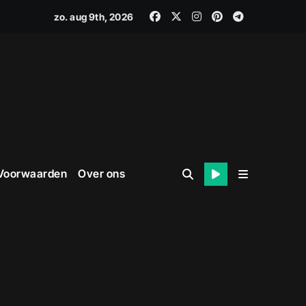
zo. aug 9th, 2026
 Voorwaarden
Over ons