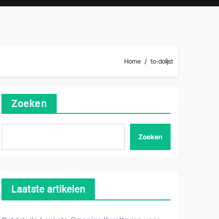
Home
to-dolijst
Zoeken
Zoeken
Laatste artikelen