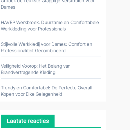
Ontdek de Leukste Grappige Kersttruien voor
Dames!
HAVEP Werkbroek: Duurzame en Comfortabele
Werkkleding voor Professionals
Stijlvolle Werkkledij voor Dames: Comfort en
Professionaliteit Gecombineerd
Veiligheid Voorop: Het Belang van
Brandvertragende Kleding
Trendy en Comfortabel: De Perfecte Overall
Kopen voor Elke Gelegenheid
Laatste reacties