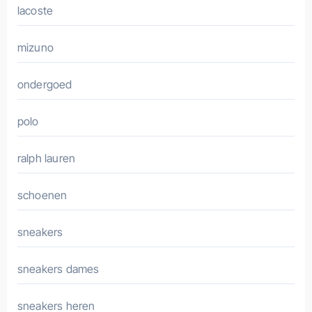
lacoste
mizuno
ondergoed
polo
ralph lauren
schoenen
sneakers
sneakers dames
sneakers heren