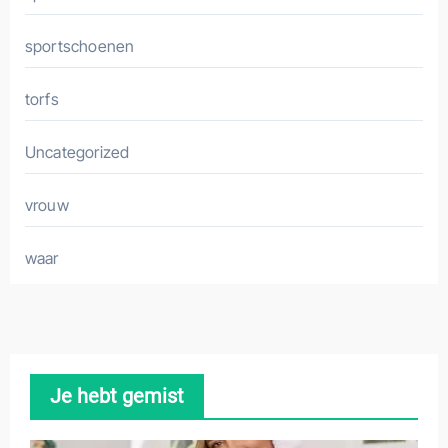
sportschoenen
torfs
Uncategorized
vrouw
waar
Je hebt gemist