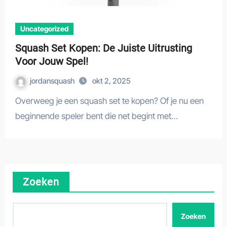
Uncategorized
Squash Set Kopen: De Juiste Uitrusting
Voor Jouw Spel!
jordansquash
okt 2, 2025
Overweeg je een squash set te kopen? Of je nu een
beginnende speler bent die net begint met…
Zoeken
Zoeken