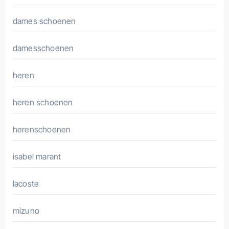
dames schoenen
damesschoenen
heren
heren schoenen
herenschoenen
isabel marant
lacoste
mizuno