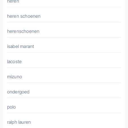
heren
heren schoenen
herenschoenen
isabel marant
lacoste
mizuno
ondergoed
polo
ralph lauren