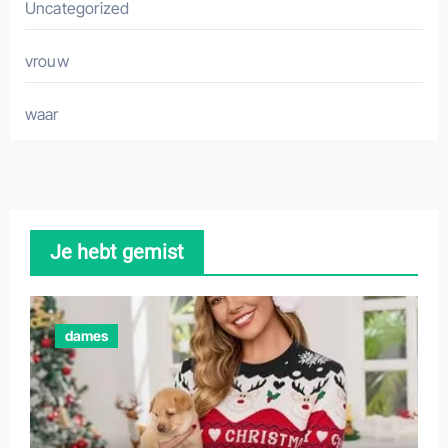
Uncategorized
vrouw
waar
Je hebt gemist
dames