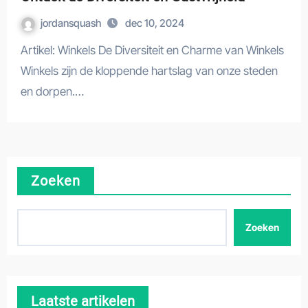
jordansquash
dec 10, 2024
Artikel: Winkels De Diversiteit en Charme van Winkels
Winkels zijn de kloppende hartslag van onze steden
en dorpen.…
Zoeken
Zoeken
Laatste artikelen