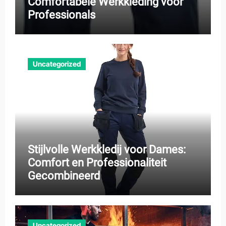
Comfortabele Werkkleding voor
Professionals
Uncategorized
Stijlvolle Werkkledij voor Dames:
Comfort en Professionaliteit
Gecombineerd
Uncategorized