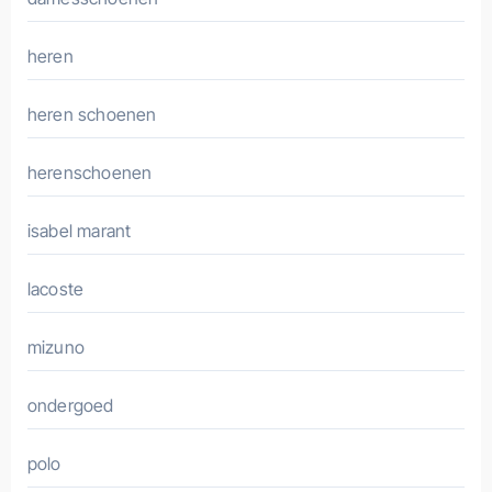
heren
heren schoenen
herenschoenen
isabel marant
lacoste
mizuno
ondergoed
polo