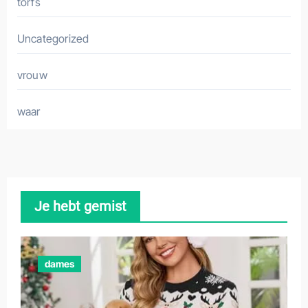
torfs
Uncategorized
vrouw
waar
Je hebt gemist
dames