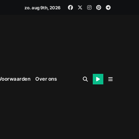
zo. aug 9th, 2026
 Voorwaarden
Over ons