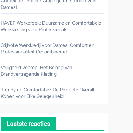
Ontdek de Leukste Grappige Kersttruien voor
Dames!
HAVEP Werkbroek: Duurzame en Comfortabele
Werkkleding voor Professionals
Stijlvolle Werkkledij voor Dames: Comfort en
Professionaliteit Gecombineerd
Veiligheid Voorop: Het Belang van
Brandvertragende Kleding
Trendy en Comfortabel: De Perfecte Overall
Kopen voor Elke Gelegenheid
Laatste reacties