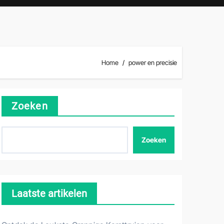
Home
power en precisie
Zoeken
Zoeken
Laatste artikelen