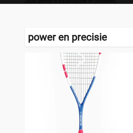
Jouw partner in squashplezier en prestaties.
power en precisie