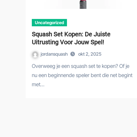
Uncategorized
Squash Set Kopen: De Juiste
Uitrusting Voor Jouw Spel!
jordansquash
okt 2, 2025
Overweeg je een squash set te kopen? Of je
nu een beginnende speler bent die net begint
met…