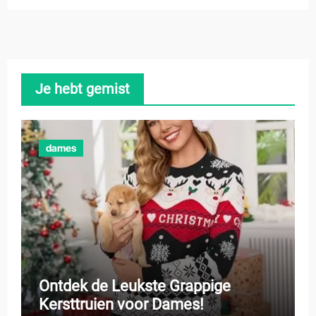
Je hebt gemist
dames
Ontdek de Leukste Grappige
Kersttruien voor Dames!