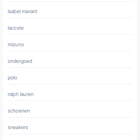
isabel marant
lacoste
mizuno
ondergoed
polo
ralph lauren
schoenen
sneakers