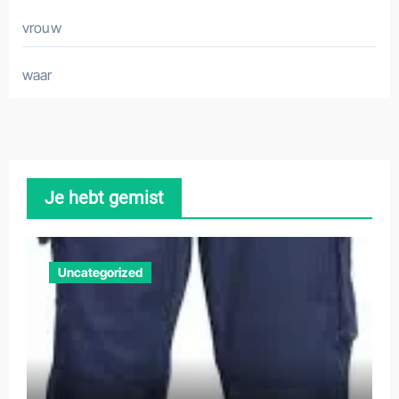
vrouw
waar
Je hebt gemist
Uncategorized