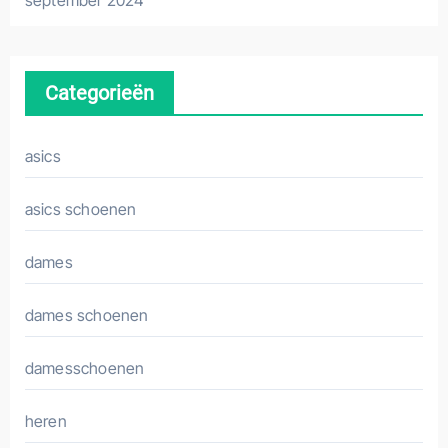
september 2024
Categorieën
asics
asics schoenen
dames
dames schoenen
damesschoenen
heren