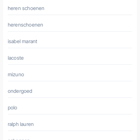
heren schoenen
herenschoenen
isabel marant
lacoste
mizuno
ondergoed
polo
ralph lauren