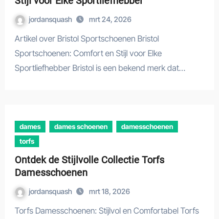
Stijl voor Elke Sportliefhebber
jordansquash
mrt 24, 2026
Artikel over Bristol Sportschoenen Bristol
Sportschoenen: Comfort en Stijl voor Elke
Sportliefhebber Bristol is een bekend merk dat…
dames
dames schoenen
damesschoenen
torfs
Ontdek de Stijlvolle Collectie Torfs
Damesschoenen
jordansquash
mrt 18, 2026
Torfs Damesschoenen: Stijlvol en Comfortabel Torfs