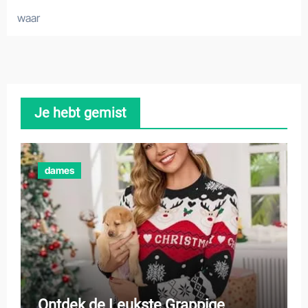
waar
Je hebt gemist
dames
Ontdek de Leukste Grappige