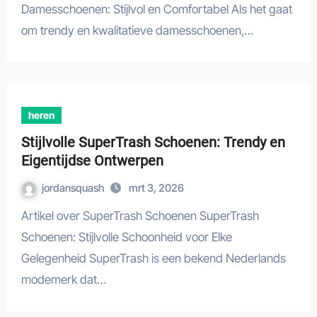
Damesschoenen: Stijlvol en Comfortabel Als het gaat
om trendy en kwalitatieve damesschoenen,…
heren
Stijlvolle SuperTrash Schoenen: Trendy en
Eigentijdse Ontwerpen
jordansquash
mrt 3, 2026
Artikel over SuperTrash Schoenen SuperTrash
Schoenen: Stijlvolle Schoonheid voor Elke
Gelegenheid SuperTrash is een bekend Nederlands
modemerk dat…