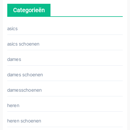
Categorieën
asics
asics schoenen
dames
dames schoenen
damesschoenen
heren
heren schoenen