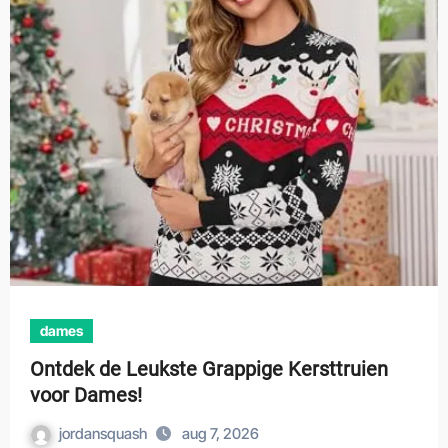
dames
Ontdek de Leukste Grappige Kersttruien
voor Dames!
jordansquash
aug 7, 2026