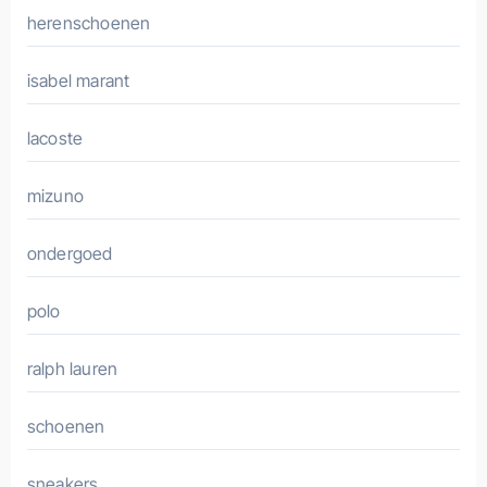
herenschoenen
isabel marant
lacoste
mizuno
ondergoed
polo
ralph lauren
schoenen
sneakers