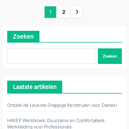
Berichten
1
2
paginering
Zoeken
Zoeken
Laatste artikelen
Ontdek de Leukste Grappige Kersttruien voor Dames!
HAVEP Werkbroek: Duurzame en Comfortabele
Werkkleding voor Professionals