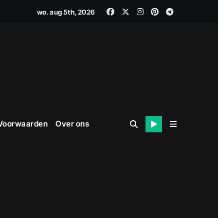
wo. aug 5th, 2026
 Voorwaarden
Over ons