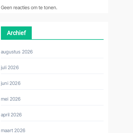
Geen reacties om te tonen.
Archief
augustus 2026
juli 2026
juni 2026
mei 2026
april 2026
maart 2026