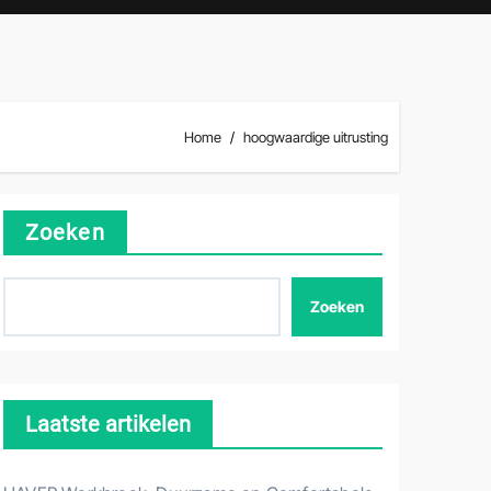
Home
hoogwaardige uitrusting
Zoeken
Zoeken
Laatste artikelen