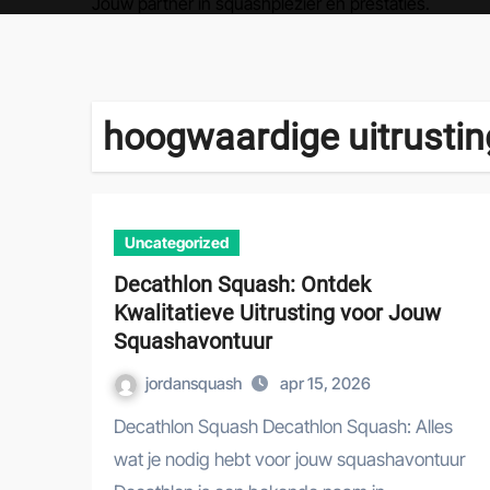
Jouw partner in squashplezier en prestaties.
hoogwaardige uitrustin
Uncategorized
Decathlon Squash: Ontdek
Kwalitatieve Uitrusting voor Jouw
Squashavontuur
jordansquash
apr 15, 2026
Decathlon Squash Decathlon Squash: Alles
wat je nodig hebt voor jouw squashavontuur