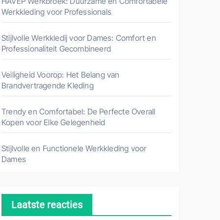
HAVEP Werkbroek: Duurzame en Comfortabele
Werkkleding voor Professionals
Stijlvolle Werkkledij voor Dames: Comfort en
Professionaliteit Gecombineerd
Veiligheid Voorop: Het Belang van
Brandvertragende Kleding
Trendy en Comfortabel: De Perfecte Overall
Kopen voor Elke Gelegenheid
Stijlvolle en Functionele Werkkleding voor
Dames
Laatste reacties