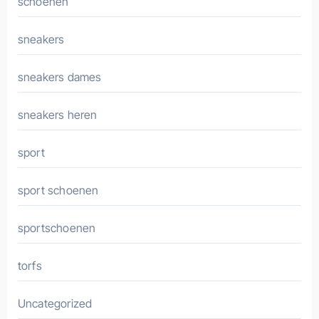
schoenen
sneakers
sneakers dames
sneakers heren
sport
sport schoenen
sportschoenen
torfs
Uncategorized