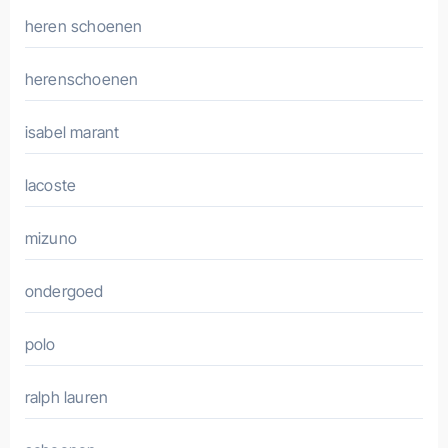
heren schoenen
herenschoenen
isabel marant
lacoste
mizuno
ondergoed
polo
ralph lauren