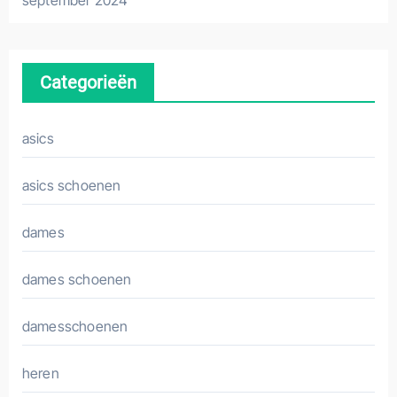
september 2024
Categorieën
asics
asics schoenen
dames
dames schoenen
damesschoenen
heren