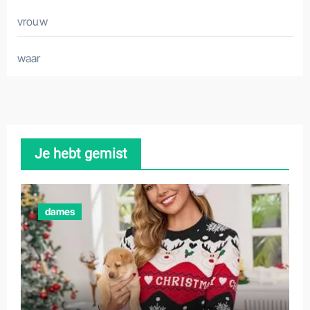
vrouw
waar
Je hebt gemist
dames