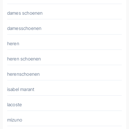
dames schoenen
damesschoenen
heren
heren schoenen
herenschoenen
isabel marant
lacoste
mizuno