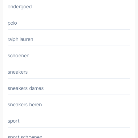
ondergoed
polo
ralph lauren
schoenen
sneakers
sneakers dames
sneakers heren
sport
sport schoenen