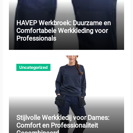
HAVEP Werkbroek: Duurzame en
Comfortabele Werkkleding voor
Professionals
Uncategorized
Stijlvolle Werkkledij voor Dames:
Comfort en Professionaliteit